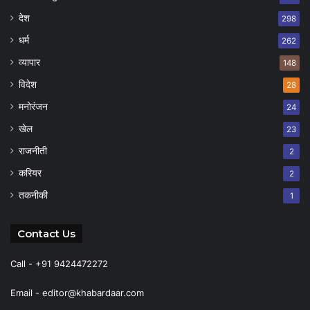
देश
298
धर्म
262
व्यापार
148
विदेश
28
मनोरंजन
24
खेल
23
राजनीती
2
करियर
2
तकनीकी
1
Contact Us
Call - +91 9424472272
Email -
editor@khabardaar.com