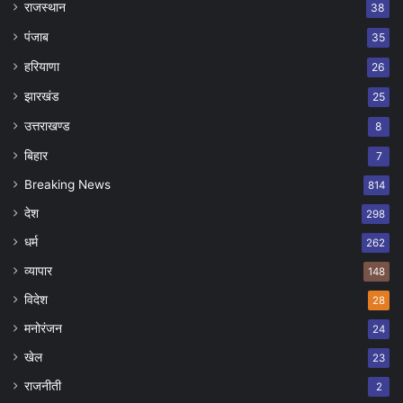
राजस्थान
38
पंजाब
35
हरियाणा
26
झारखंड
25
उत्तराखण्ड
8
बिहार
7
Breaking News
814
देश
298
धर्म
262
व्यापार
148
विदेश
28
मनोरंजन
24
खेल
23
राजनीती
2