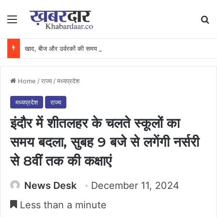
Menu
Se
खाद, बीज और उर्वरकों की समय पर उपलब्धता से किसानों में उत्साह, नैनो डीएपी और नैनो यूरिया बने किसानों के भरोसेमंद कृषि साथी…..
Home
/
राज्य
/
मध्यप्रदेश
मध्यप्रदेश
राज्य
इंदौर में शीतलहर के चलते स्कूलों का
समय बदला, सुबह 9 बजे से लगेंगी नर्सरी
से 8वीं तक की कक्षाएं
News Desk
December 11, 2024
Less than a minute