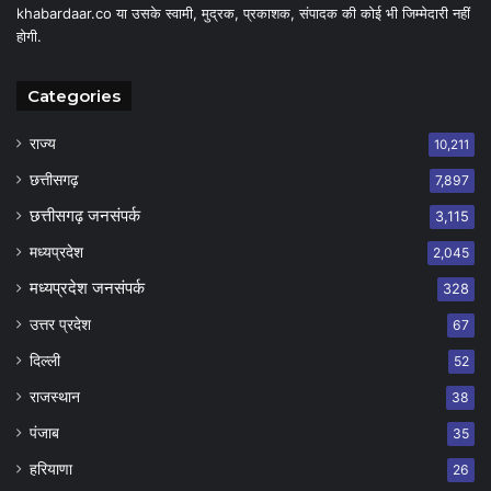
khabardaar.co या उसके स्वामी, मुद्रक, प्रकाशक, संपादक की कोई भी जिम्मेदारी नहीं
होगी.
Categories
राज्य
10,211
छत्तीसगढ़
7,897
छत्तीसगढ़ जनसंपर्क
3,115
मध्यप्रदेश
2,045
मध्यप्रदेश जनसंपर्क
328
उत्तर प्रदेश
67
दिल्ली
52
राजस्थान
38
पंजाब
35
हरियाणा
26