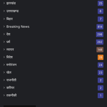
झारखंड
25
उत्तराखण्ड
8
बिहार
7
Breaking News
814
देश
298
धर्म
262
व्यापार
148
विदेश
28
मनोरंजन
24
खेल
23
राजनीती
2
करियर
2
तकनीकी
1