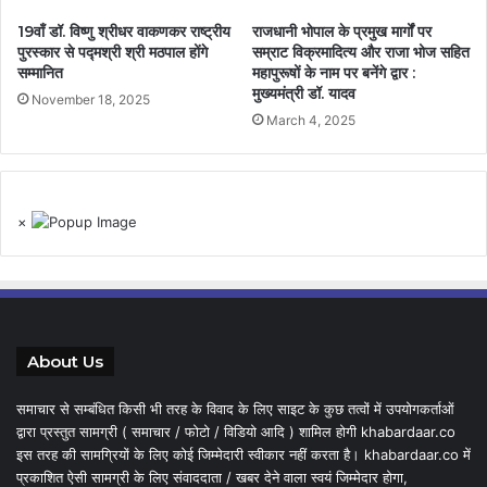
19वाँ डॉ. विष्णु श्रीधर वाकणकर राष्ट्रीय
राजधानी भोपाल के प्रमुख मार्गों पर
पुरस्कार से पद्मश्री श्री मठपाल होंगे
सम्राट विक्रमादित्य और राजा भोज सहित
सम्मानित
महापुरूषों के नाम पर बनेंगे द्वार :
मुख्यमंत्री डॉ. यादव
November 18, 2025
March 4, 2025
×
About Us
समाचार से सम्बंधित किसी भी तरह के विवाद के लिए साइट के कुछ तत्वों में उपयोगकर्ताओं
द्वारा प्रस्तुत सामग्री ( समाचार / फोटो / विडियो आदि ) शामिल होगी khabardaar.co
इस तरह की सामग्रियों के लिए कोई जिम्मेदारी स्वीकार नहीं करता है। khabardaar.co में
प्रकाशित ऐसी सामग्री के लिए संवाददाता / खबर देने वाला स्वयं जिम्मेदार होगा,