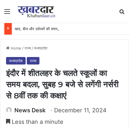
Menu
Se
खाद, बीज और उर्वरकों की समय पर उपलब्धता से किसानों में उत्साह, नैनो डीएपी और नैनो यूरिया बने किसानों के भरोसेमंद कृषि साथी…..
Home
/
राज्य
/
मध्यप्रदेश
मध्यप्रदेश
राज्य
इंदौर में शीतलहर के चलते स्कूलों का
समय बदला, सुबह 9 बजे से लगेंगी नर्सरी
से 8वीं तक की कक्षाएं
News Desk
December 11, 2024
Less than a minute