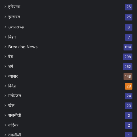
हरियाणा
26
झारखंड
25
उत्तराखण्ड
8
बिहार
7
Breaking News
814
देश
298
धर्म
262
व्यापार
148
विदेश
28
मनोरंजन
24
खेल
23
राजनीती
2
करियर
2
तकनीकी
1