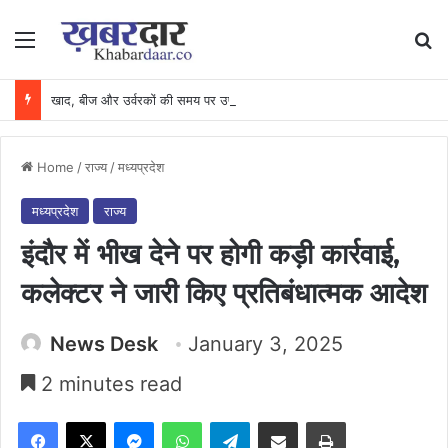
Menu
Se
खाद, बीज और उर्वरकों की समय पर उपलब्धता से किसानों में उत्साह, नैनो डीएपी और नैनो यूरिया बने किसानों के भरोसेमंद कृषि साथी…..
Home
/
राज्य
/
मध्यप्रदेश
मध्यप्रदेश
राज्य
इंदौर में भीख देने पर होगी कड़ी कार्रवाई,
कलेक्टर ने जारी किए प्रतिबंधात्मक आदेश
News Desk
January 3, 2025
2 minutes read
Facebook
X
Messenger
WhatsApp
Telegram
Share via Email
Print