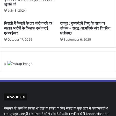
जुलाई को
July 3, 2024
सिराली में बिजली के तार चोरी करने पर
रायपुर : मुख्यमंत्री विष्णु देव साय का
अज्ञात आरोपी के खिलाफ दर्ज कराई
संकल्प – समृद्ध, आत्मनिर्भर और विकसित
एफआईआर
छत्तीसगढ़
October 17, 2025
September 6, 2025
×
About Us
समाचार से सम्बंधित किसी भी तरह के विवाद के लिए साइट के कुछ तत्वों में उपयोगकर्ताओं
द्वारा प्रस्तुत सामग्री ( समाचार / फोटो / विडियो आदि ) शामिल होगी khabardaar.co