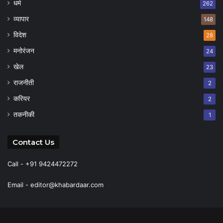
धर्म
262
व्यापार
148
विदेश
28
मनोरंजन
24
खेल
23
राजनीती
2
करियर
2
तकनीकी
1
Contact Us
Call - +91 9424472272
Email -
editor@khabardaar.com