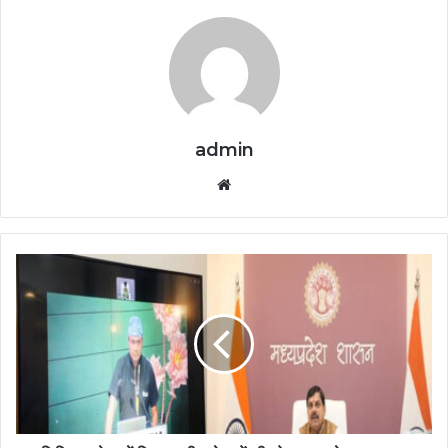
admin
Website