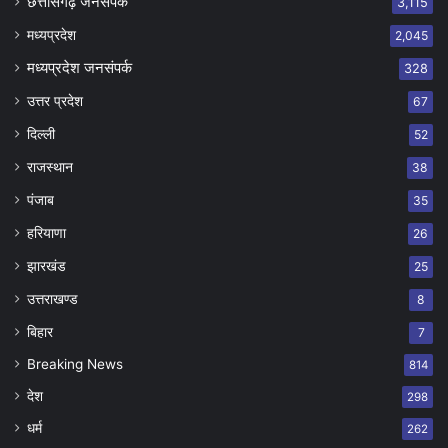
छत्तीसगढ़ जनसंपर्क
3,115
मध्यप्रदेश
2,045
मध्यप्रदेश जनसंपर्क
328
उत्तर प्रदेश
67
दिल्ली
52
राजस्थान
38
पंजाब
35
हरियाणा
26
झारखंड
25
उत्तराखण्ड
8
बिहार
7
Breaking News
814
देश
298
धर्म
262