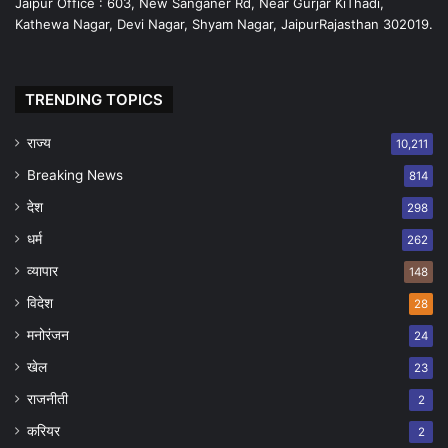
Jaipur Office : 603, New Sanganer Rd, Near Gurjar KiThadi,
Kathewa Nagar, Devi Nagar, Shyam Nagar, JaipurRajasthan 302019.
TRENDING TOPICS
राज्य
10,211
Breaking News
814
देश
298
धर्म
262
व्यापार
148
विदेश
28
मनोरंजन
24
खेल
23
राजनीती
2
करियर
2