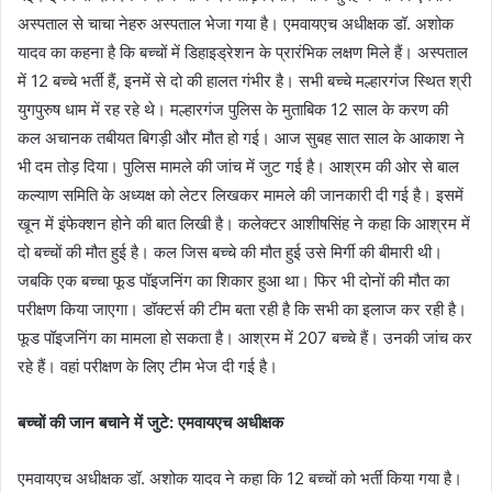
अस्पताल से चाचा नेहरु अस्पताल भेजा गया है। एमवायएच अधीक्षक डॉ. अशोक
यादव का कहना है कि बच्चों में डिहाइड्रेशन के प्रारंभिक लक्षण मिले हैं। अस्पताल
में 12 बच्चे भर्ती हैं, इनमें से दो की हालत गंभीर है। सभी बच्चे मल्हारगंज स्थित श्री
युगपुरुष धाम में रह रहे थे। मल्हारगंज पुलिस के मुताबिक 12 साल के करण की
कल अचानक तबीयत बिगड़ी और मौत हो गई। आज सुबह सात साल के आकाश ने
भी दम तोड़ दिया। पुलिस मामले की जांच में जुट गई है। आश्रम की ओर से बाल
कल्याण समिति के अध्यक्ष को लेटर लिखकर मामले की जानकारी दी गई है। इसमें
खून में इंफेक्शन होने की बात लिखी है। कलेक्टर आशीषसिंह ने कहा कि आश्रम में
दो बच्चों की मौत हुई है। कल जिस बच्चे की मौत हुई उसे मिर्गी की बीमारी थी।
जबकि एक बच्चा फूड पॉइजनिंग का शिकार हुआ था। फिर भी दोनों की मौत का
परीक्षण किया जाएगा। डॉक्टर्स की टीम बता रही है कि सभी का इलाज कर रही है।
फूड पॉइजनिंग का मामला हो सकता है। आश्रम में 207 बच्चे हैं। उनकी जांच कर
रहे हैं। वहां परीक्षण के लिए टीम भेज दी गई है।
बच्चों की जान बचाने में जुटे: एमवायएच अधीक्षक
एमवायएच अधीक्षक डॉ. अशोक यादव ने कहा कि 12 बच्चों को भर्ती किया गया है।