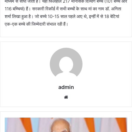
माध्यम से सौंपा जाता है। यहां फिलहाल 217 मानसिक दिव्यांग बच्चे (101 बच्चे और
116 बच्चियां) हैं। सरकारी रिकॉर्ड में सभी बच्चों के साथ मां का नाम डॉ. अनिता
शर्मा लिखा हुआ है। जो बच्चे 10-15 साल पहले आए थे, इन्हीं में से 18 बेटियां
एक-एक बच्चे की जिम्मेदारी संभाल रही हैं।
admin
Website