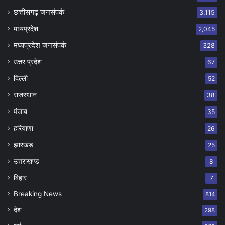
छत्तीसगढ़ जनसंपर्क
3,115
मध्यप्रदेश
2,045
मध्यप्रदेश जनसंपर्क
328
उत्तर प्रदेश
67
दिल्ली
52
राजस्थान
38
पंजाब
35
हरियाणा
26
झारखंड
25
उत्तराखण्ड
8
बिहार
7
Breaking News
814
देश
298