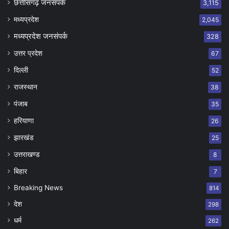
छत्तीसगढ़ जनसंपर्क
3,115
मध्यप्रदेश
2,045
मध्यप्रदेश जनसंपर्क
328
उत्तर प्रदेश
67
दिल्ली
52
राजस्थान
38
पंजाब
35
हरियाणा
26
झारखंड
25
उत्तराखण्ड
8
बिहार
7
Breaking News
814
देश
298
धर्म
262