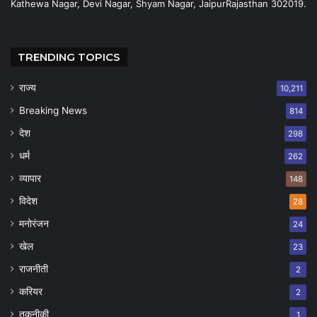
Kathewa Nagar, Devi Nagar, Shyam Nagar, JaipurRajasthan 302019.
TRENDING TOPICS
राज्य
10,211
Breaking News
814
देश
298
धर्म
262
व्यापार
148
विदेश
28
मनोरंजन
24
खेल
23
राजनीती
2
करियर
2
तकनीकी
1