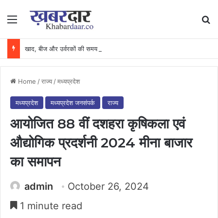
Menu
Se
खाद, बीज और उर्वरकों की समय पर उपलब्धता से किसानों में उत्साह, नैनो डीएपी और नैनो यूरिया बने किसानों के भरोसेमंद कृषि साथी…..
Home
/
राज्य
/
मध्यप्रदेश
मध्यप्रदेश
मध्यप्रदेश जनसंपर्क
राज्य
आयोजित 88 वीं दशहरा कृषिकला एवं
औद्योगिक प्रदर्शनी 2024 मीना बाजार
का समापन
admin
October 26, 2024
1 minute read