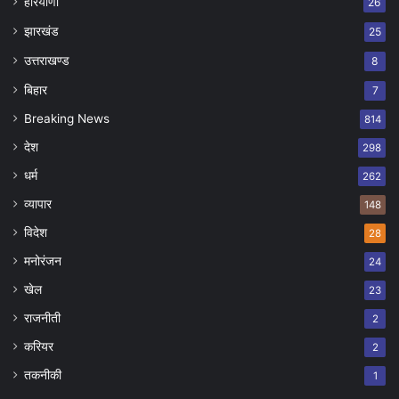
हरियाणा
26
झारखंड
25
उत्तराखण्ड
8
बिहार
7
Breaking News
814
देश
298
धर्म
262
व्यापार
148
विदेश
28
मनोरंजन
24
खेल
23
राजनीती
2
करियर
2
तकनीकी
1