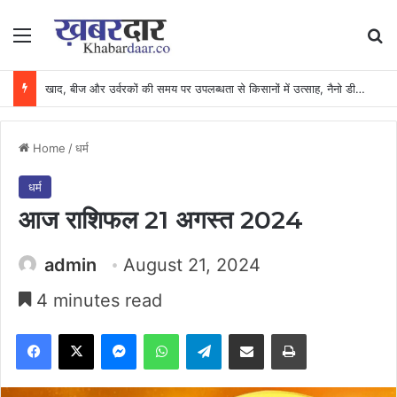
Menu
Se
खाद, बीज और उर्वरकों की समय पर उपलब्धता से किसानों में उत्साह, नैनो डीएपी और नैनो यूरिया बने किसानों के भरोसेमंद कृषि साथी…..
Home
/
धर्म
धर्म
आज राशिफल 21 अगस्त 2024
admin
August 21, 2024
4 minutes read
Facebook
X
Messenger
WhatsApp
Telegram
Share via Email
Print