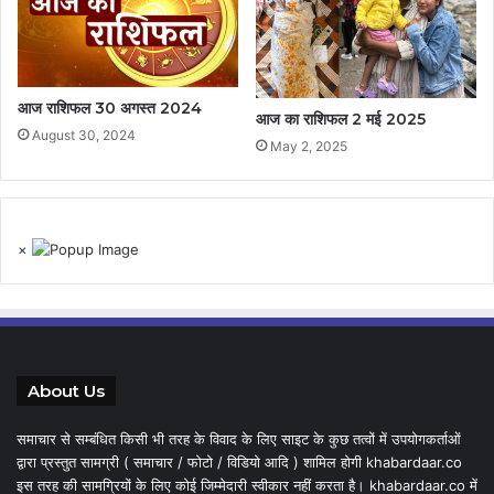
आज राशिफल 30 अगस्त 2024
आज का राशिफल 2 मई 2025
August 30, 2024
May 2, 2025
×
About Us
समाचार से सम्बंधित किसी भी तरह के विवाद के लिए साइट के कुछ तत्वों में उपयोगकर्ताओं
द्वारा प्रस्तुत सामग्री ( समाचार / फोटो / विडियो आदि ) शामिल होगी khabardaar.co
इस तरह की सामग्रियों के लिए कोई जिम्मेदारी स्वीकार नहीं करता है। khabardaar.co में