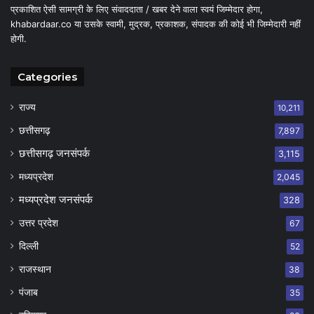
प्रकाशित ऐसी सामग्री के लिए संवाददाता / खबर देने वाला स्वयं जिम्मेदार होगा,
khabardaar.co या उसके स्वामी, मुद्रक, प्रकाशक, संपादक की कोई भी जिम्मेदारी नहीं
होगी.
Categories
राज्य
10,211
छत्तीसगढ़
7,897
छत्तीसगढ़ जनसंपर्क
3,115
मध्यप्रदेश
2,045
मध्यप्रदेश जनसंपर्क
328
उत्तर प्रदेश
67
दिल्ली
52
राजस्थान
38
पंजाब
35