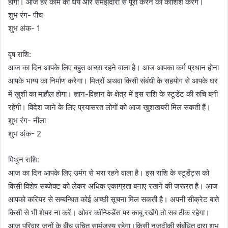
होगा। आज हर काम को धैर्य और समझदारी से पूरा करने की कोशिश करेंगे।
शुभ रंग- पीच
शुभ अंक- 1
वृष राशि:
आज का दिन आपके लिए बहुत अच्छा रहने वाला है। आज आपका कर्म प्रधान होना
आपके भाग्य का निर्माण करेगा। मित्रों अथवा किसी संबंधी के सहयोग से आपके घर
में ख़ुशी का माहौल होगा। ज्ञान-विज्ञान के क्षेत्र में इस राशि के स्टूडेंट की रुचि बनी
रहेगी। विदेश जाने के लिए प्रयासरत लोगों को आज खुशखबरी मिल सकती हैं।
शुभ रंग- नीला
शुभ अंक- 2
मिथुन राशि:
आज का दिन आपके लिए उमंग से भरा रहने वाला है। इस राशि के स्टूडेंट्स को
किसी विशेष सब्जेक्ट को लेकर अधिक एकाग्रता बनाए रखने की जरूरत है। आज
आपको करियर से सम्बन्धित कोई अच्छी सूचना मिल सकती है। अपनी सीक्रेट बाते
किसी से भी शेयर ना करें। ओवर कॉन्फिडेंस पर काबू रखेंगे तो सब ठीक रहेगा।
आज परिवार जनों के बीच उचित सामंजस्य रहेगा।किसी नजदीकी संबंधित द्वारा शुभ