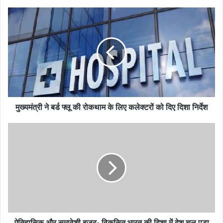
मुख्यमंत्री ने बर्ड फ्लू की रोकथाम के लिए कलेक्टरों को दिए दिशा निर्देश
ऐतिहासिक और समावेशी बजट- विकसित भारत की दिशा में देश चल पड़ा