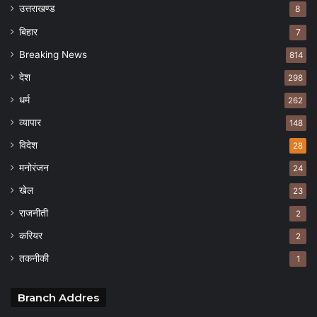
उत्तराखण्ड
8
बिहार
7
Breaking News
814
देश
298
धर्म
262
व्यापार
148
विदेश
28
मनोरंजन
24
खेल
23
राजनीती
2
करियर
2
तकनीकी
1
Branch Addres