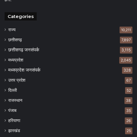
Categories
राज्य
10,211
छत्तीसगढ़
7,897
छत्तीसगढ़ जनसंपर्क
3,115
मध्यप्रदेश
2,045
मध्यप्रदेश जनसंपर्क
328
उत्तर प्रदेश
67
दिल्ली
52
राजस्थान
38
पंजाब
35
हरियाणा
26
झारखंड
25