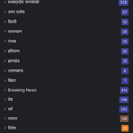
मध्यप्रदेश जनसंपर्क
328
उत्तर प्रदेश
67
दिल्ली
52
राजस्थान
38
पंजाब
35
हरियाणा
26
झारखंड
25
उत्तराखण्ड
8
बिहार
7
Breaking News
814
देश
298
धर्म
262
व्यापार
148
विदेश
28