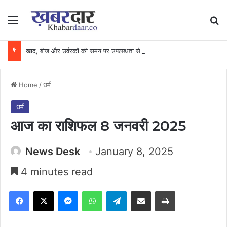
Menu
Se
खाद, बीज और उर्वरकों की समय पर उपलब्धता से किसानों में उत्साह, नैनो डीएपी और नैनो यूरिया बने किसानों के भरोसेमंद कृषि साथी…..
Home
/
धर्म
धर्म
आज का राशिफल 8 जनवरी 2025
News Desk
January 8, 2025
4 minutes read
Facebook
X
Messenger
WhatsApp
Telegram
Share via Email
Print