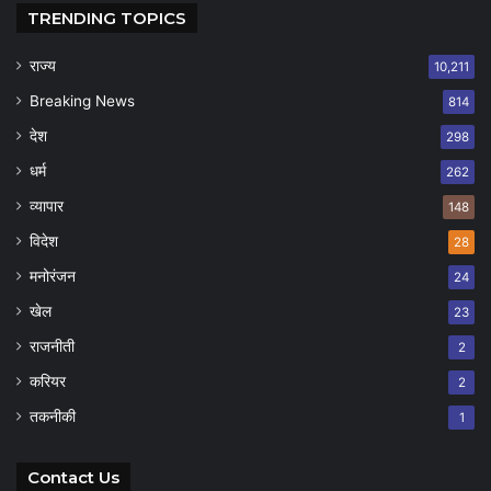
TRENDING TOPICS
राज्य
10,211
Breaking News
814
देश
298
धर्म
262
व्यापार
148
विदेश
28
मनोरंजन
24
खेल
23
राजनीती
2
करियर
2
तकनीकी
1
Contact Us