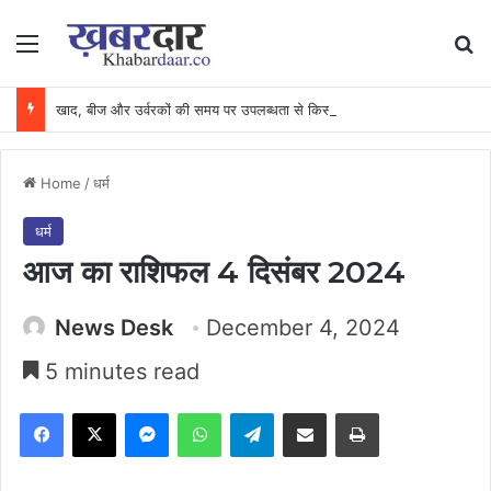
Menu
Se
खाद, बीज और उर्वरकों की समय पर उपलब्धता से किसानों में उत्साह, नैनो डीएपी और नैनो यूरिया बने किसानों के भरोसेमंद कृषि साथी…..
Home
/
धर्म
धर्म
आज का राशिफल 4 दिसंबर 2024
News Desk
December 4, 2024
5 minutes read
Facebook
X
Messenger
WhatsApp
Telegram
Share via Email
Print