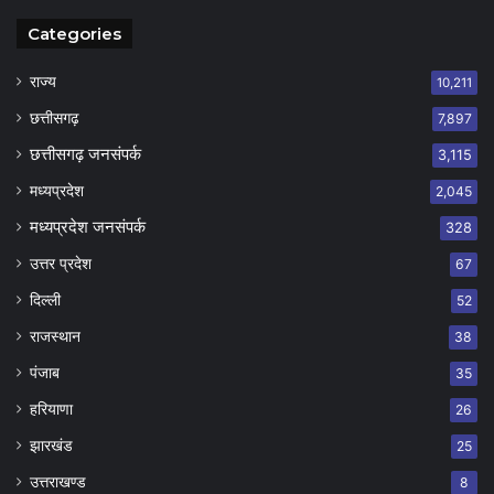
Categories
राज्य
10,211
छत्तीसगढ़
7,897
छत्तीसगढ़ जनसंपर्क
3,115
मध्यप्रदेश
2,045
मध्यप्रदेश जनसंपर्क
328
उत्तर प्रदेश
67
दिल्ली
52
राजस्थान
38
पंजाब
35
हरियाणा
26
झारखंड
25
उत्तराखण्ड
8