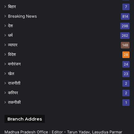
बिहार
7
Breaking News
814
देश
298
धर्म
262
व्यापार
148
विदेश
28
मनोरंजन
24
खेल
23
राजनीती
2
करियर
2
तकनीकी
1
Branch Addres
Madhya Pradesh Office : Editor - Tarun Yadav, Lasudiya Parmar