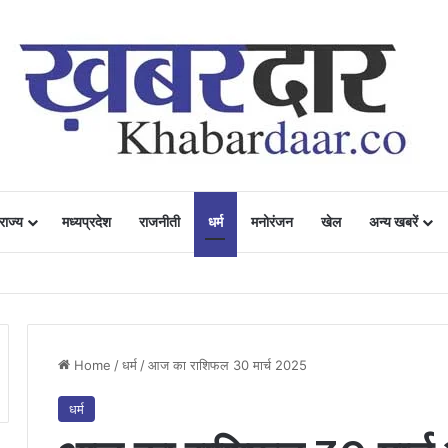
राज्य
मध्यप्रदेश
राजनीती
धर्म
मनोरंजन
खेल
अन्य खबरें
ं में उत्साह, नैनो डीएपी और नैनो यूरिया बने किसानों के भरोसेमंद कृषि साथी…..
Home
/
धर्म
/
आज का राशिफल 30 मार्च 2025
धर्म