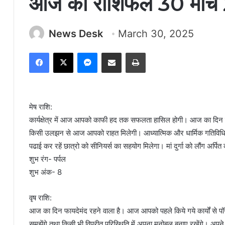
आज का राशिफल 30 मार्
News Desk
March 30, 2025
Facebook
X
Messenger
Share via Email
Print
मेष राशि:
कार्यक्षेत्र में आज आपको काफी हद तक सफलता हासिल होगी। आज का दिन क
किसी उलझन से आज आपको राहत मिलेगी। आध्यात्मिक और धार्मिक गतिविधिय
पढाई कर रहें छात्रो को सीनियर्स का सहयोग मिलेगा। मां दुर्गा को लौंग अर्पित
शुभ रंग- पर्पल
शुभ अंक- 8
वृष राशि:
आज का दिन फायदेमंद रहने वाला है। आज आपको पहले किये गये कार्यों से
समझेंगे तथा किसी भी विपरीत परिस्थिति में अपना मनोबल बनाए रखेंगे। अपने मन