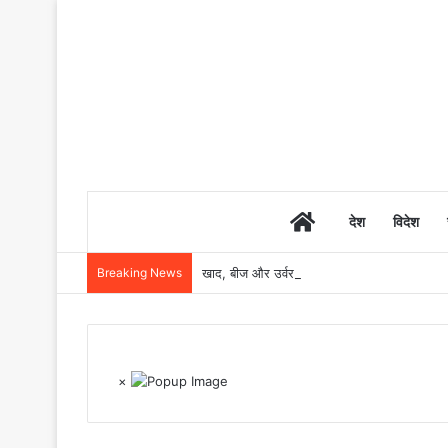
Home
देश
विदेश
Breaking News
खाद, बीज और उर्वरकों की समय पर उपलब्धता से किसानो
×