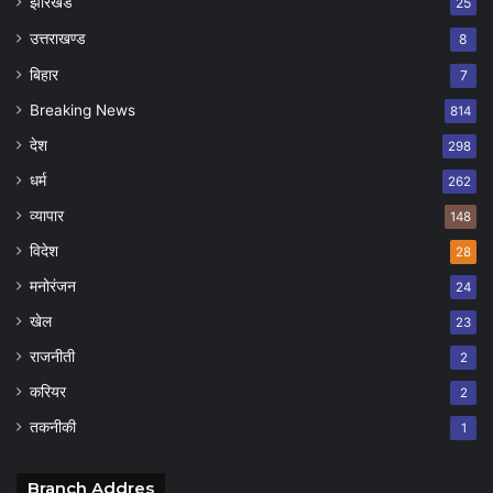
झारखंड
25
उत्तराखण्ड
8
बिहार
7
Breaking News
814
देश
298
धर्म
262
व्यापार
148
विदेश
28
मनोरंजन
24
खेल
23
राजनीती
2
करियर
2
तकनीकी
1
Branch Addres