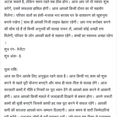
अटक सकते है, लेकिन समय रहते सब ठीक होगा। आज आप जो भी व्यापार शुरू
करेंगें, उसमें सफलता हासिल होगी। आज आपको किसी दोस्त का भी सहयोग
मिलेगा। परिवार वालों का हंसी-मजाक भरा बरताव घर के वातावरण को खुशनुमा
बनाये रखेगा | साथ ही आपकी निजी लाइफ बेहतर रहेगी। आप नया करोबार करने
की सोच रहे हैं तो किसी अनुभवी की सलाह जरूर लें, आपको कोई अच्छी राय
मिलेगी, परिवार के लोग आपकी बातों से सहमत रहेंगे। बच्चों का स्वास्थ्य अच्छा रहेगा
।
शुभ रंग- मेजेंटा
शुभ अंक- 6
तुला राशि:
आज का दिन आपके लिए अनुकूल रहने वाला है। आज किसी नए काम को शुरू
करने से पहले पूरी योजना बनाएंगे और साथ ही माता-पिता से सलाह लेंगे। आज
सरकारी कामों में नीति व नियमों पर पूरा ध्यान देंगे तो आपको काम करने में आसानी
होगी। आज आपको किसी मामले में जल्दबाजी दिखाने से बचना होगा। अपने जरूरी
कामों की सूची बनाएंगे जिससे काफी हद तक पूरा करने में सफल रहेंगे। आपकी
वाणी की सरलता आपको मान-सम्मान दिलाएगी। आज समय से सारी जिम्मेदारियां
पूरी करेंगे। अनजान लोगों से दूरी बनाकर रखें। लंबे समय बाद मित्र से मुलाकात