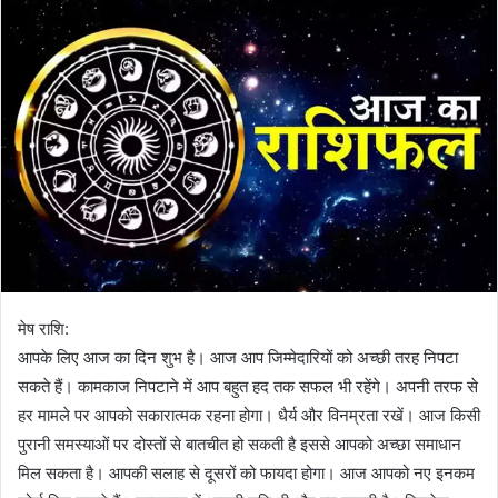
मेष राशि:
आपके लिए आज का दिन शुभ है। आज आप जिम्मेदारियों को अच्छी तरह निपटा
सकते हैं। कामकाज निपटाने में आप बहुत हद तक सफल भी रहेंगे। अपनी तरफ से
हर मामले पर आपको सकारात्मक रहना होगा। धैर्य और विनम्रता रखें। आज किसी
पुरानी समस्याओं पर दोस्तों से बातचीत हो सकती है इससे आपको अच्छा समाधान
मिल सकता है। आपकी सलाह से दूसरों को फायदा होगा। आज आपको नए इनकम