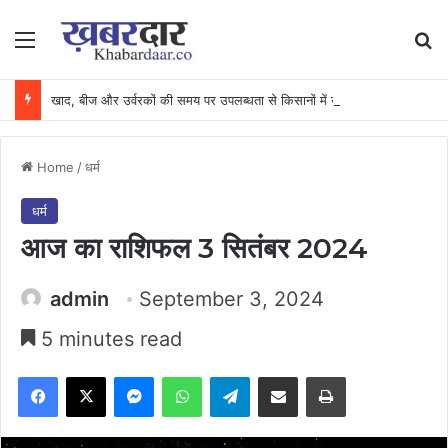
Menu
Se
खाद, बीज और उर्वरकों की समय पर उपलब्धता से किसानों में उत्साह, नैनो डीएपी और नैनो यूरिया बने किसानों के भरोसेमंद कृषि साथी…..
Home
/
धर्म
धर्म
आज का राशिफल 3 सितंबर 2024
admin
September 3, 2024
5 minutes read
Facebook
X
Messenger
WhatsApp
Telegram
Share via Email
Print