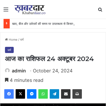
Menu
Se
खाद, बीज और उर्वरकों की समय पर उपलब्धता से किसानों में उत्साह, नैनो डीएपी और नैनो यूरिया बने किसानों के भरोसेमंद कृषि साथी…..
Home
/
धर्म
धर्म
आज का राशिफल 24 अक्टूबर 2024
admin
October 24, 2024
4 minutes read
Facebook
X
Messenger
WhatsApp
Telegram
Share via Email
Print