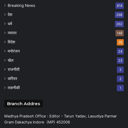
Breaking News
814
देश
298
धर्म
262
व्यापार
148
विदेश
28
मनोरंजन
24
खेल
23
राजनीती
2
करियर
2
तकनीकी
1
Branch Addres
Madhya Pradesh Office : Editor - Tarun Yadav, Lasudiya Parmar
Gram Dakachya Indore (MP) 452006