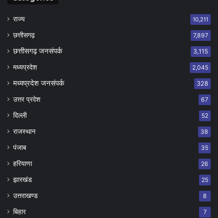
राज्य
10,211
छत्तीसगढ़
7,897
छत्तीसगढ़ जनसंपर्क
3,115
मध्यप्रदेश
2,045
मध्यप्रदेश जनसंपर्क
328
उत्तर प्रदेश
67
दिल्ली
52
राजस्थान
38
पंजाब
35
हरियाणा
26
झारखंड
25
उत्तराखण्ड
8
बिहार
7