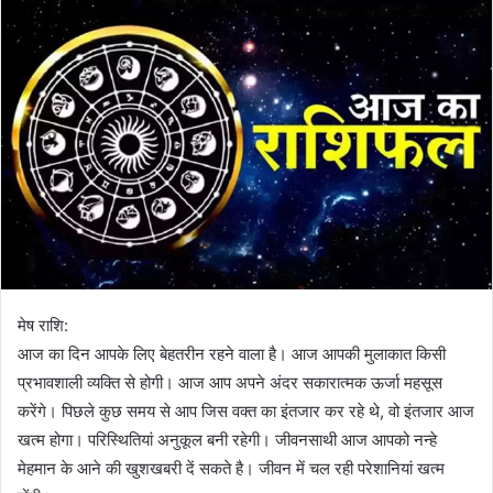
मेष राशि:
आज का दिन आपके लिए बेहतरीन रहने वाला है। आज आपकी मुलाकात किसी
प्रभावशाली व्यक्ति से होगी। आज आप अपने अंदर सकारात्मक ऊर्जा महसूस
करेंगे। पिछले कुछ समय से आप जिस वक्त का इंतजार कर रहे थे, वो इंतजार आज
खत्म होगा। परिस्थितियां अनुकूल बनी रहेगी। जीवनसाथी आज आपको नन्हे
मेहमान के आने की खुशखबरी दें सकते है। जीवन में चल रही परेशानियां खत्म