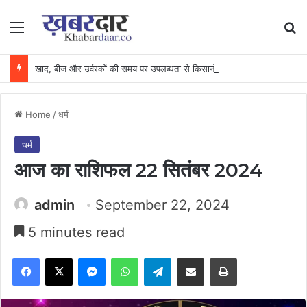
Menu
Se
खाद, बीज और उर्वरकों की समय पर उपलब्धता से किसानों में उत्साह, नैनो डीएपी और नैनो यूरिया बने किसानों के भरोसेमंद कृषि साथी…..
Home
/
धर्म
धर्म
आज का राशिफल 22 सितंबर 2024
admin
September 22, 2024
5 minutes read
Facebook
X
Messenger
WhatsApp
Telegram
Share via Email
Print