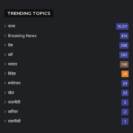
TRENDING TOPICS
राज्य
10,211
Breaking News
814
देश
298
धर्म
262
व्यापार
148
विदेश
28
मनोरंजन
24
खेल
23
राजनीती
2
करियर
2
तकनीकी
1