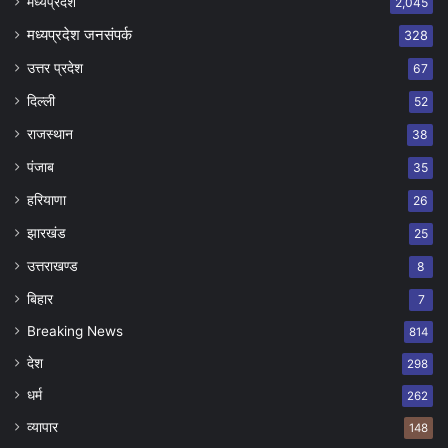
मध्यप्रदेश
2,045
मध्यप्रदेश जनसंपर्क
328
उत्तर प्रदेश
67
दिल्ली
52
राजस्थान
38
पंजाब
35
हरियाणा
26
झारखंड
25
उत्तराखण्ड
8
बिहार
7
Breaking News
814
देश
298
धर्म
262
व्यापार
148