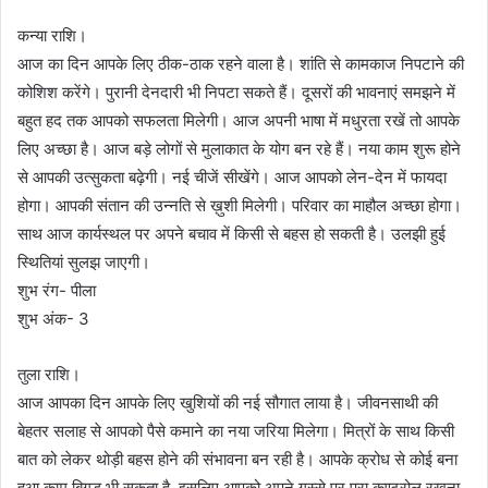
कन्या राशि।
आज का दिन आपके लिए ठीक-ठाक रहने वाला है। शांति से कामकाज निपटाने की
कोशिश करेंगे। पुरानी देनदारी भी निपटा सकते हैं। दूसरों की भावनाएं समझने में
बहुत हद तक आपको सफलता मिलेगी। आज अपनी भाषा में मधुरता रखें तो आपके
लिए अच्छा है। आज बड़े लोगों से मुलाकात के योग बन रहे हैं। नया काम शुरू होने
से आपकी उत्सुकता बढ़ेगी। नई चीजें सीखेंगे। आज आपको लेन-देन में फायदा
होगा। आपकी संतान की उन्नति से ख़ुशी मिलेगी। परिवार का माहौल अच्छा होगा।
साथ आज कार्यस्थल पर अपने बचाव में किसी से बहस हो सकती है। उलझी हुई
स्थितियां सुलझ जाएगी।
शुभ रंग- पीला
शुभ अंक- 3
तुला राशि।
आज आपका दिन आपके लिए खुशियों की नई सौगात लाया है। जीवनसाथी की
बेहतर सलाह से आपको पैसे कमाने का नया जरिया मिलेगा। मित्रों के साथ किसी
बात को लेकर थोड़ी बहस होने की संभावना बन रही है। आपके क्रोध से कोई बना
हुआ काम बिगड़ भी सकता है, इसलिए आपको अपने गुस्से पर पूरा कण्ट्रोल रखना