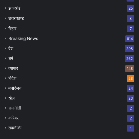
झारखंड
25
उत्तराखण्ड
8
बिहार
7
Breaking News
814
देश
298
धर्म
262
व्यापार
148
विदेश
28
मनोरंजन
24
खेल
23
राजनीती
2
करियर
2
तकनीकी
1