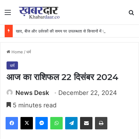
Menu
Se
खाद, बीज और उर्वरकों की समय पर उपलब्धता से किसानों में उत्साह, नैनो डीएपी और नैनो यूरिया बने किसानों के भरोसेमंद कृषि साथी…..
Home
/
धर्म
धर्म
आज का राशिफल 22 दिसंबर 2024
News Desk
December 22, 2024
5 minutes read
Facebook
X
Messenger
WhatsApp
Telegram
Share via Email
Print