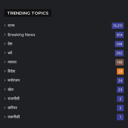
TRENDING TOPICS
राज्य
10,211
Breaking News
814
देश
298
धर्म
262
व्यापार
148
विदेश
28
मनोरंजन
24
खेल
23
राजनीती
2
करियर
2
तकनीकी
1