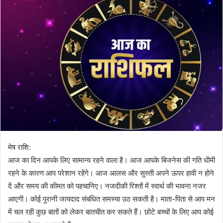
मेष राशि:
आज का दिन आपके लिए सामान्य रहने वाला है। आज आपके बिजनेस की गति धीमी
रहने के कारण आप परेशान रहेंगे। आज आलस और सुस्ती अपने ऊपर हावी न होने
दें और समय की कीमत को पहचानिए। नजदीकी रिश्तों में स्वार्थ की भावना नजर
आएगी। कोई पुरानी जायदाद संबंधित समस्या उठ सकती है। माता-पिता से आप मन
में चल रही कुछ बातों को लेकर बातचीत कर सकते हैं। छोटे बच्चों के लिए आप कोई