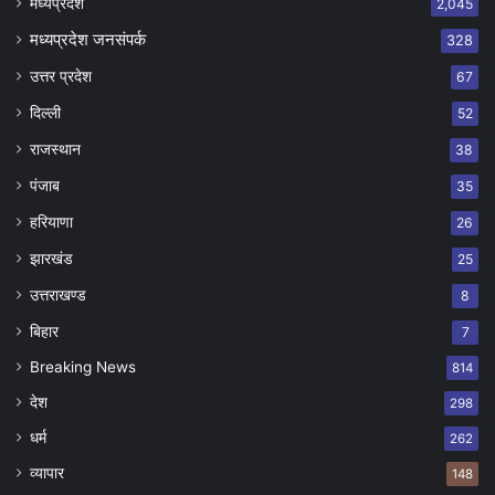
मध्यप्रदेश
2,045
मध्यप्रदेश जनसंपर्क
328
उत्तर प्रदेश
67
दिल्ली
52
राजस्थान
38
पंजाब
35
हरियाणा
26
झारखंड
25
उत्तराखण्ड
8
बिहार
7
Breaking News
814
देश
298
धर्म
262
व्यापार
148