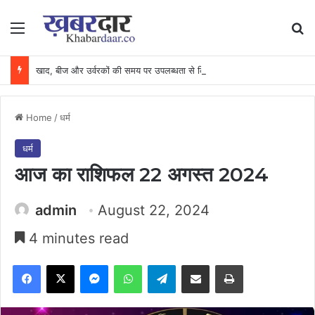
Menu
Se
खाद, बीज और उर्वरकों की समय पर उपलब्धता से किसानों में उत्साह, नैनो डीएपी और नैनो यूरिया बने किसानों के भरोसेमंद कृषि साथी…..
Home
/
धर्म
धर्म
आज का राशिफल 22 अगस्त 2024
admin
August 22, 2024
4 minutes read
Facebook
X
Messenger
WhatsApp
Telegram
Share via Email
Print