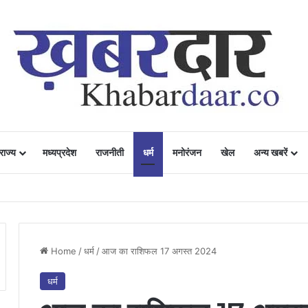
राज्य
मध्यप्रदेश
राजनीती
धर्म
मनोरंजन
खेल
अन्य खबरें
ं में उत्साह, नैनो डीएपी और नैनो यूरिया बने किसानों के भरोसेमंद कृषि साथी…..
Home
/
धर्म
/
आज का राशिफल 17 अगस्त 2024
धर्म