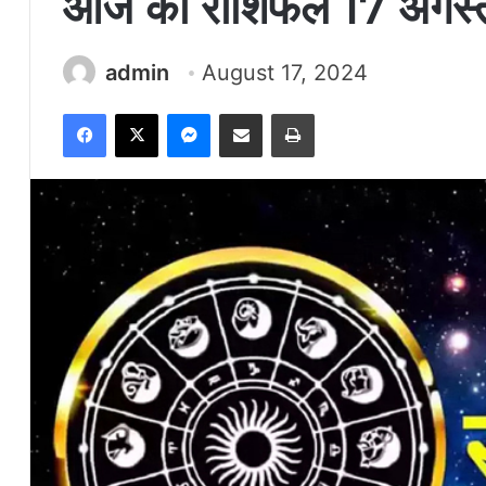
आज का राशिफल 17 अगस
admin
August 17, 2024
Facebook
X
Messenger
Share via Email
Print