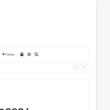
Log In
Sidebar
Search for
Follow