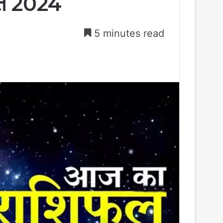
्त 2024
5 minutes read