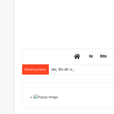
Home
देश
विदेश
Breaking News
खाद, बीज और उर्वरकों की समय पर उपलब्धता से किसानो
×