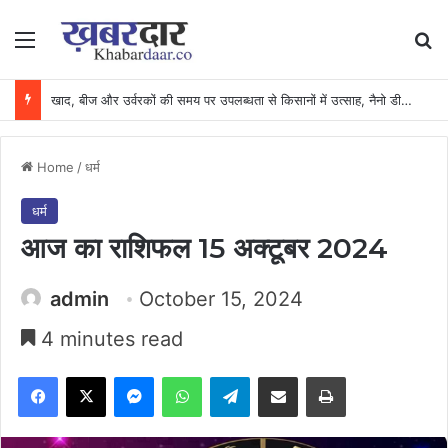
Menu
Se
खाद, बीज और उर्वरकों की समय पर उपलब्धता से किसानों में उत्साह, नैनो डीएपी और नैनो यूरिया बने किसानों के भरोसेमंद कृषि साथी…..
Home
/
धर्म
धर्म
आज का राशिफल 15 अक्टूबर 2024
admin
October 15, 2024
4 minutes read
Facebook
X
Messenger
WhatsApp
Telegram
Share via Email
Print