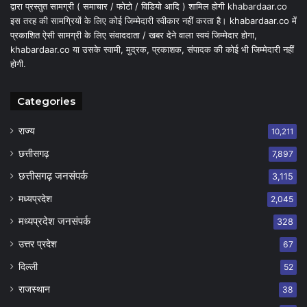
द्वारा प्रस्तुत सामग्री ( समाचार / फोटो / विडियो आदि ) शामिल होगी khabardaar.co
इस तरह की सामग्रियों के लिए कोई जिम्मेदारी स्वीकार नहीं करता है। khabardaar.co में
प्रकाशित ऐसी सामग्री के लिए संवाददाता / खबर देने वाला स्वयं जिम्मेदार होगा,
khabardaar.co या उसके स्वामी, मुद्रक, प्रकाशक, संपादक की कोई भी जिम्मेदारी नहीं
होगी.
Categories
राज्य
10,211
छत्तीसगढ़
7,897
छत्तीसगढ़ जनसंपर्क
3,115
मध्यप्रदेश
2,045
मध्यप्रदेश जनसंपर्क
328
उत्तर प्रदेश
67
दिल्ली
52
राजस्थान
38