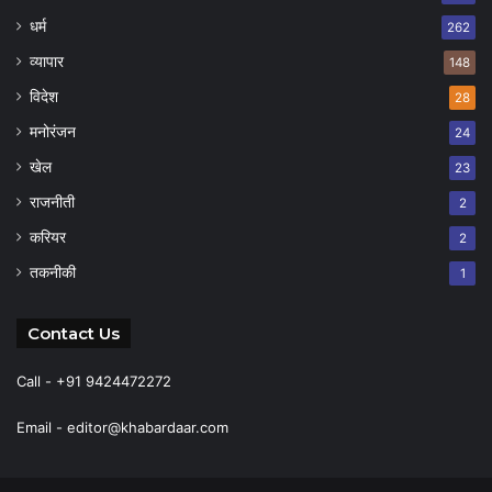
धर्म
262
व्यापार
148
विदेश
28
मनोरंजन
24
खेल
23
राजनीती
2
करियर
2
तकनीकी
1
Contact Us
Call - +91 9424472272
Email -
editor@khabardaar.com