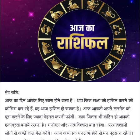
मेष राशि:
आज का दिन आपके लिए खास होने वाला है। आप जिस लक्ष्य को हासिल करने की
कोशिश कर रहे हैं, वह आज हासिल हो सकता है। आज आपको अपने टारगेट को
पूरा करने के लिए ज्यादा मेहनत करनी पड़ेगी। काम जितना भी कठिन हो आपको
एकाग्रता बनाये रखना है। मनोबल और आत्मविश्वास बना रहेगा। प्रभावशाली
लोगों से अच्छे ताल मेल बनेंगे। आज अचानक धनलाभ होने से मन प्रसन्न रहेगा।