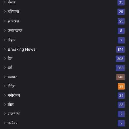
पंजाब
35
हरियाणा
26
झारखंड
25
उत्तराखण्ड
8
बिहार
7
Breaking News
814
देश
298
धर्म
262
व्यापार
148
विदेश
28
मनोरंजन
24
खेल
23
राजनीती
2
करियर
2