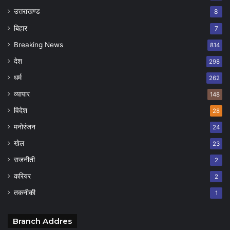
उत्तराखण्ड
8
बिहार
7
Breaking News
814
देश
298
धर्म
262
व्यापार
148
विदेश
28
मनोरंजन
24
खेल
23
राजनीती
2
करियर
2
तकनीकी
1
Branch Addres