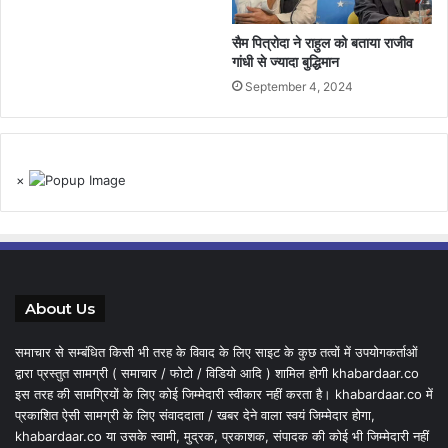
सैम पित्रोदा ने राहुल को बताया राजीव
गांधी से ज्यादा बुद्धिमान
September 4, 2024
×
About Us
समाचार से सम्बंधित किसी भी तरह के विवाद के लिए साइट के कुछ तत्वों में उपयोगकर्ताओं
द्वारा प्रस्तुत सामग्री ( समाचार / फोटो / विडियो आदि ) शामिल होगी khabardaar.co
इस तरह की सामग्रियों के लिए कोई जिम्मेदारी स्वीकार नहीं करता है। khabardaar.co में
प्रकाशित ऐसी सामग्री के लिए संवाददाता / खबर देने वाला स्वयं जिम्मेदार होगा,
khabardaar.co या उसके स्वामी, मुद्रक, प्रकाशक, संपादक की कोई भी जिम्मेदारी नहीं