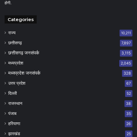
होगी.
Categories
राज्य
10,211
छत्तीसगढ़
7,897
छत्तीसगढ़ जनसंपर्क
3,115
मध्यप्रदेश
2,045
मध्यप्रदेश जनसंपर्क
328
उत्तर प्रदेश
67
दिल्ली
52
राजस्थान
38
पंजाब
35
हरियाणा
26
झारखंड
25