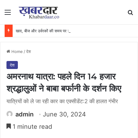
Menu
Se
खाद, बीज और उर्वरकों की समय पर उपलब्धता से किसानों में उत्साह, नैनो डीएपी और नैनो यूरिया बने किसानों के भरोसेमंद कृषि साथी…..
Home
/
देश
देश
अमरनाथ यात्रा: पहले दिन 14 हजार
श्रद्धालुओं ने बाबा बर्फानी के दर्शन किए
यात्रियों को ले जा रही कार का एक्सीडेंट:2 की हालत गंभीर
admin
June 30, 2024
1 minute read
Facebook
X
Messenger
WhatsApp
Telegram
Share via Email
Print