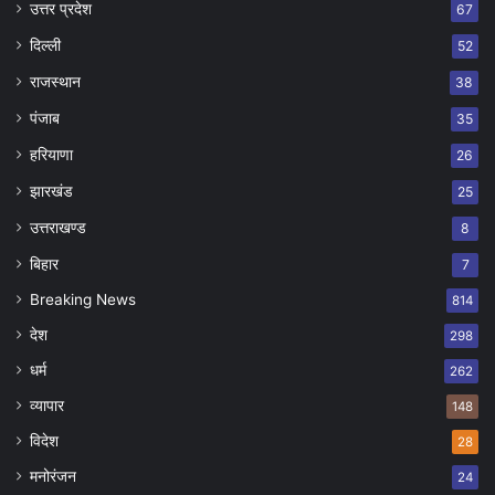
उत्तर प्रदेश
67
दिल्ली
52
राजस्थान
38
पंजाब
35
हरियाणा
26
झारखंड
25
उत्तराखण्ड
8
बिहार
7
Breaking News
814
देश
298
धर्म
262
व्यापार
148
विदेश
28
मनोरंजन
24