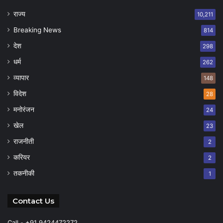
राज्य
10,211
Breaking News
814
देश
298
धर्म
262
व्यापार
148
विदेश
28
मनोरंजन
24
खेल
23
राजनीती
2
करियर
2
तकनीकी
1
Contact Us
Call - +91 9424472272