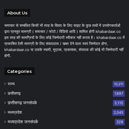
About Us
समाचार से सम्बंधित किसी भी तरह के विवाद के लिए साइट के कुछ तत्वों में उपयोगकर्ताओं
द्वारा प्रस्तुत सामग्री ( समाचार / फोटो / विडियो आदि ) शामिल होगी khabardaar.co
इस तरह की सामग्रियों के लिए कोई जिम्मेदारी स्वीकार नहीं करता है। khabardaar.co में
प्रकाशित ऐसी सामग्री के लिए संवाददाता / खबर देने वाला स्वयं जिम्मेदार होगा,
khabardaar.co या उसके स्वामी, मुद्रक, प्रकाशक, संपादक की कोई भी जिम्मेदारी नहीं
होगी.
Categories
राज्य
10,211
छत्तीसगढ़
7,897
छत्तीसगढ़ जनसंपर्क
3,115
मध्यप्रदेश
2,045
मध्यप्रदेश जनसंपर्क
328