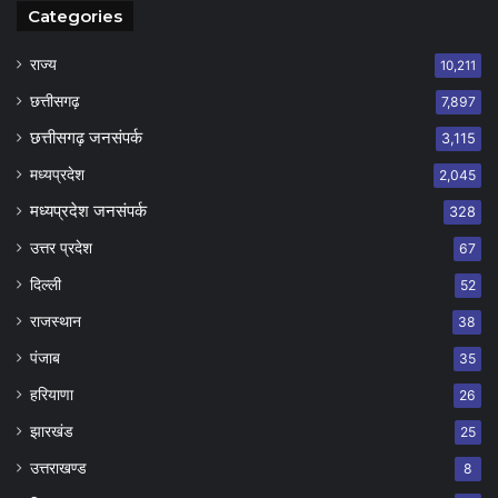
Categories
राज्य
10,211
छत्तीसगढ़
7,897
छत्तीसगढ़ जनसंपर्क
3,115
मध्यप्रदेश
2,045
मध्यप्रदेश जनसंपर्क
328
उत्तर प्रदेश
67
दिल्ली
52
राजस्थान
38
पंजाब
35
हरियाणा
26
झारखंड
25
उत्तराखण्ड
8