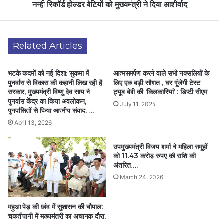
नन्ही रिकॉर्ड होल्डर बेटियों को मुख्यमंत्री ने दिया आशीर्वाद
Related Articles
भटके कदमों को नई दिशा: सुकमा में
आत्मसमर्पण करने वाले सभी नक्सलियों के
पुनर्वास से विकास की कहानी लिख रही है
लिए एक बड़ी सौगात , घर गूंजेगी टेस्ट
सरकार, मुख्यमंत्री विष्णु देव साय ने
ट्यूब बेबी की ‘किलकारियां’ : डिप्टी सीएम
पुनर्वास केंद्र का किया अवलोकन,
July 11, 2025
पुनर्वासितों से किया आत्मीय संवाद…..
April 13, 2026
उपमुख्यमंत्री विजय शर्मा ने महिला समूहों
को 11.43 करोड़ रुपए की राशि की
अंतरित….
March 24, 2026
महुआ पेड़ की छांव में सुशासन की चौपाल:
चुकतीपानी में मुख्यमंत्री का अचानक दौरा,