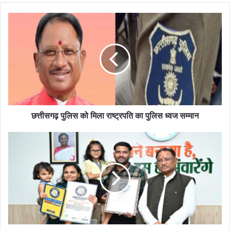
छत्तीसगढ़ पुलिस को मिला राष्ट्रपति का पुलिस ध्वज सम्मान