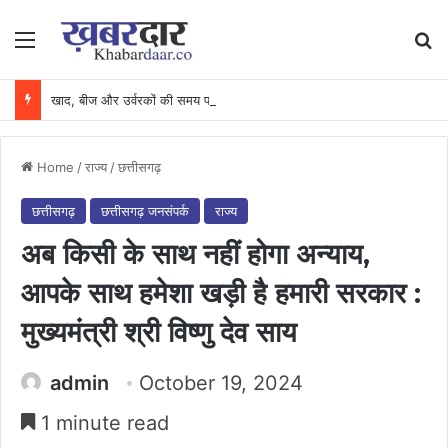
Menu
Se
खाद, बीज और उर्वरकों की समय पर उपलब्धता से किसानों में उत्साह, नैनो डीएपी और नैनो यूरिया बने किसानों के भरोसेमंद कृषि साथी…..
Home
/
राज्य
/
छत्तीसगढ़
छत्तीसगढ़
छत्तीसगढ़ जनसंपर्क
राज्य
अब किसी के साथ नहीं होगा अन्याय,
आपके साथ हमेशा खड़ी है हमारी सरकार :
मुख्यमंत्री श्री विष्णु देव साय
admin
October 19, 2024
1 minute read