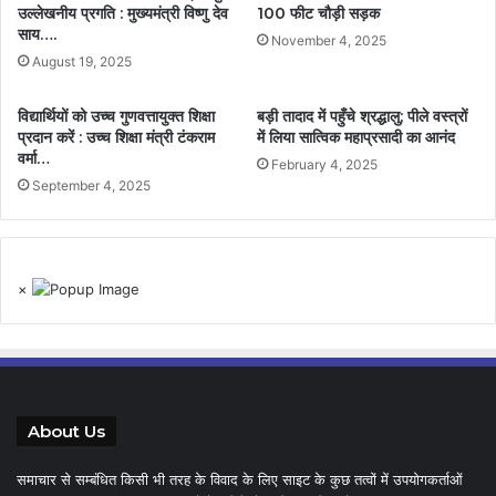
उल्लेखनीय प्रगति : मुख्यमंत्री विष्णु देव
100 फीट चौड़ी सड़क
साय….
November 4, 2025
August 19, 2025
विद्यार्थियों को उच्च गुणवत्तायुक्त शिक्षा
बड़ी तादाद में पहुँचे श्रद्धालु; पीले वस्त्रों
प्रदान करें : उच्च शिक्षा मंत्री टंकराम
में लिया सात्विक महाप्रसादी का आनंद
वर्मा…
February 4, 2025
September 4, 2025
×
About Us
समाचार से सम्बंधित किसी भी तरह के विवाद के लिए साइट के कुछ तत्वों में उपयोगकर्ताओं