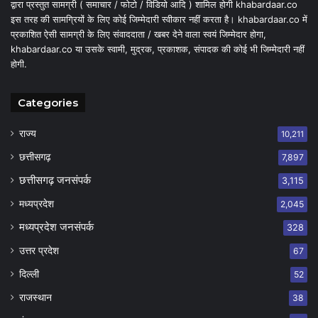
द्वारा प्रस्तुत सामग्री ( समाचार / फोटो / विडियो आदि ) शामिल होगी khabardaar.co
इस तरह की सामग्रियों के लिए कोई जिम्मेदारी स्वीकार नहीं करता है। khabardaar.co में
प्रकाशित ऐसी सामग्री के लिए संवाददाता / खबर देने वाला स्वयं जिम्मेदार होगा,
khabardaar.co या उसके स्वामी, मुद्रक, प्रकाशक, संपादक की कोई भी जिम्मेदारी नहीं
होगी.
Categories
राज्य
10,211
छत्तीसगढ़
7,897
छत्तीसगढ़ जनसंपर्क
3,115
मध्यप्रदेश
2,045
मध्यप्रदेश जनसंपर्क
328
उत्तर प्रदेश
67
दिल्ली
52
राजस्थान
38