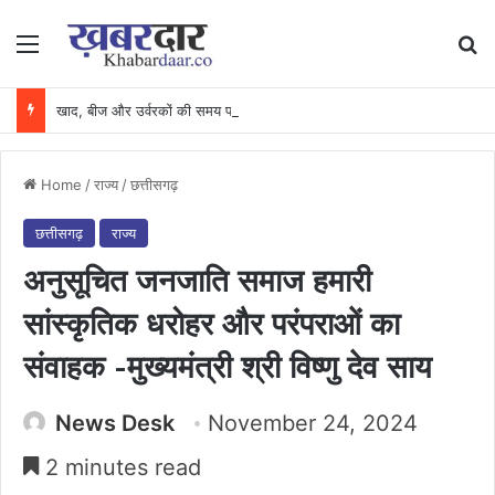
Menu
Se
खाद, बीज और उर्वरकों की समय पर उपलब्धता से किसानों में उत्साह, नैनो डीएपी और नैनो यूरिया बने किसानों के भरोसेमंद कृषि साथी…..
Home
/
राज्य
/
छत्तीसगढ़
छत्तीसगढ़
राज्य
अनुसूचित जनजाति समाज हमारी
सांस्कृतिक धरोहर और परंपराओं का
संवाहक -मुख्यमंत्री श्री विष्णु देव साय
News Desk
November 24, 2024
2 minutes read