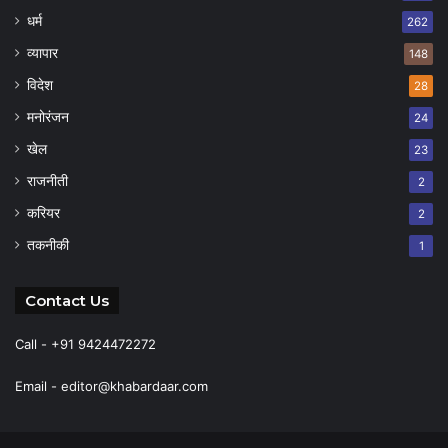
धर्म
262
व्यापार
148
विदेश
28
मनोरंजन
24
खेल
23
राजनीती
2
करियर
2
तकनीकी
1
Contact Us
Call - +91 9424472272
Email -
editor@khabardaar.com