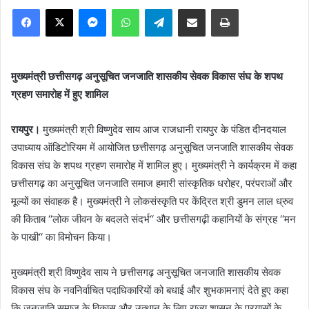
Facebook
X
Messenger
WhatsApp
Telegram
Share via Email
Print
मुख्यमंत्री छत्तीसगढ़ अनुसूचित जनजाति शासकीय सेवक विकास संघ के शपथ
ग्रहण समारोह में हुए शामिल
रायपुर।
मुख्यमंत्री श्री विष्णुदेव साय आज राजधानी रायपुर के पंडित दीनदयाल
उपाध्याय ऑडिटोरियम में आयोजित छत्तीसगढ़ अनुसूचित जनजाति शासकीय सेवक
विकास संघ के शपथ ग्रहण समारोह में शामिल हुए। मुख्यमंत्री ने कार्यक्रम में कहा
छत्तीसगढ़ का अनुसूचित जनजाति समाज हमारी सांस्कृतिक धरोहर, परंपराओं और
मूल्यों का संवाहक है। मुख्यमंत्री ने लोकसंस्कृति पर केंद्रित श्री डुमन लाल ध्रुव
की किताब ‘‘लोक जीवन के बदलते संदर्भ‘‘ और छत्तीसगढ़ी कहानियों के संग्रह ‘‘मन
के पाखी‘‘ का विमोचन किया।
मुख्यमंत्री श्री विष्णुदेव साय ने छत्तीसगढ़ अनुसूचित जनजाति शासकीय सेवक
विकास संघ के नवनिर्वाचित पदाधिकारियों को बधाई और शुभकामनाएं देते हुए कहा
कि जनजाति समाज के विकास और उत्थान के लिए राज्य शासन के प्रयासों के