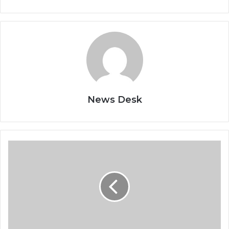
News Desk