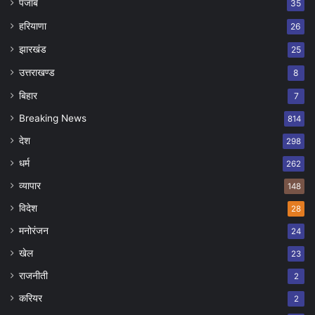
पंजाब
35
हरियाणा
26
झारखंड
25
उत्तराखण्ड
8
बिहार
7
Breaking News
814
देश
298
धर्म
262
व्यापार
148
विदेश
28
मनोरंजन
24
खेल
23
राजनीती
2
करियर
2