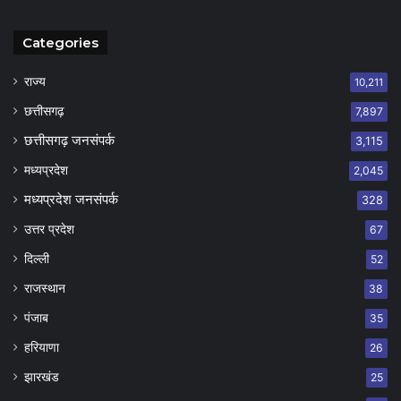
Categories
राज्य
10,211
छत्तीसगढ़
7,897
छत्तीसगढ़ जनसंपर्क
3,115
मध्यप्रदेश
2,045
मध्यप्रदेश जनसंपर्क
328
उत्तर प्रदेश
67
दिल्ली
52
राजस्थान
38
पंजाब
35
हरियाणा
26
झारखंड
25