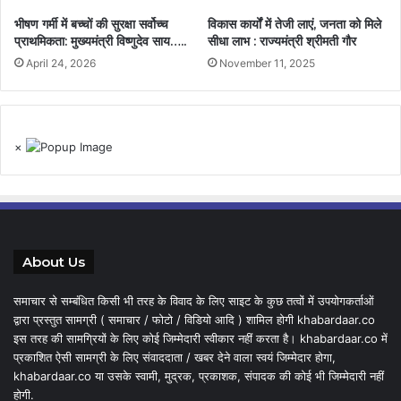
भीषण गर्मी में बच्चों की सुरक्षा सर्वोच्च
विकास कार्यों में तेजी लाएं, जनता को मिले
प्राथमिकता: मुख्यमंत्री विष्णुदेव साय…..
सीधा लाभ : राज्यमंत्री श्रीमती गौर
April 24, 2026
November 11, 2025
×
About Us
समाचार से सम्बंधित किसी भी तरह के विवाद के लिए साइट के कुछ तत्वों में उपयोगकर्ताओं
द्वारा प्रस्तुत सामग्री ( समाचार / फोटो / विडियो आदि ) शामिल होगी khabardaar.co
इस तरह की सामग्रियों के लिए कोई जिम्मेदारी स्वीकार नहीं करता है। khabardaar.co में
प्रकाशित ऐसी सामग्री के लिए संवाददाता / खबर देने वाला स्वयं जिम्मेदार होगा,
khabardaar.co या उसके स्वामी, मुद्रक, प्रकाशक, संपादक की कोई भी जिम्मेदारी नहीं
होगी.