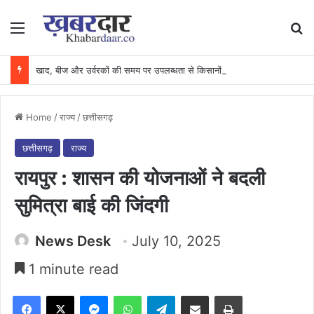
Menu
Se
खाद, बीज और उर्वरकों की समय पर उपलब्धता से किसानों में उत्साह, नैनो डीएपी और नैनो यूरिया बने किसानों के भरोसेमंद कृषि साथी…..
Home
/
राज्य
/
छत्तीसगढ़
छत्तीसगढ़
राज्य
रायपुर : शासन की योजनाओं ने बदली
सुमित्रा बाई की जिंदगी
News Desk
July 10, 2025
1 minute read
Facebook
X
Messenger
WhatsApp
Telegram
Share via Email
Print