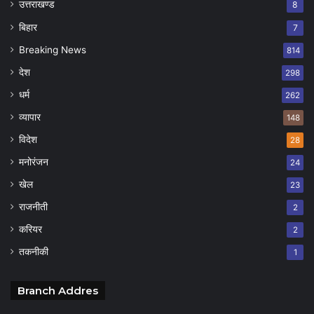
उत्तराखण्ड
8
बिहार
7
Breaking News
814
देश
298
धर्म
262
व्यापार
148
विदेश
28
मनोरंजन
24
खेल
23
राजनीती
2
करियर
2
तकनीकी
1
Branch Addres