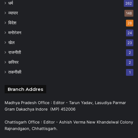
धर्म
262
व्यापार
148
विदेश
28
मनोरंजन
24
खेल
23
राजनीती
2
करियर
2
तकनीकी
1
Branch Addres
Madhya Pradesh Office : Editor - Tarun Yadav, Lasudiya Parmar
Gram Dakachya Indore (MP) 452006
Chattisgarh Office : Editor - Ashish Verma New Khandelwal Colony
Rajnandgaon, Chhattisgarh.