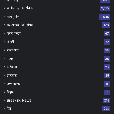
छत्तीसगढ़ जनसंपर्क
3,115
मध्यप्रदेश
2,045
मध्यप्रदेश जनसंपर्क
328
उत्तर प्रदेश
67
दिल्ली
52
राजस्थान
38
पंजाब
35
हरियाणा
26
झारखंड
25
उत्तराखण्ड
8
बिहार
7
Breaking News
814
देश
298