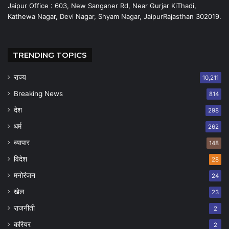
Jaipur Office : 603, New Sanganer Rd, Near Gurjar KiThadi,
Kathewa Nagar, Devi Nagar, Shyam Nagar, JaipurRajasthan 302019.
TRENDING TOPICS
राज्य
10,211
Breaking News
814
देश
298
धर्म
262
व्यापार
148
विदेश
28
मनोरंजन
24
खेल
23
राजनीती
2
करियर
2