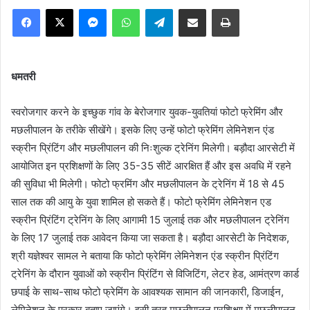
Facebook
X
Messenger
WhatsApp
Telegram
Share via Email
Print
धमतरी
स्वरोजगार करने के इच्छुक गांव के बेरोजगार युवक-युवतियां फोटो फ्रेमिंग और
मछलीपालन के तरीके सीखेंगे। इसके लिए उन्हें फोटो फ्रेमिंग लेमिनेशन एंड
स्क्रीन प्रिंटिंग और मछलीपालन की निःशुल्क ट्रेनिंग मिलेगी। बड़ौदा आरसेटी में
आयोजित इन प्रशिक्षणों के लिए 35-35 सीटें आरक्षित हैं और इस अवधि में रहने
की सुविधा भी मिलेगी। फोटो फ्रमिंग और मछलीपालन के ट्रेनिंग में 18 से 45
साल तक की आयु के युवा शामिल हो सकते हैं। फोटो फ्रेमिंग लेमिनेशन एड
स्क्रीन प्रिंटिंग ट्रेनिंग के लिए आगामी 15 जुलाई तक और मछलीपालन ट्रेनिंग
के लिए 17 जुलाई तक आवेदन किया जा सकता है। बड़ौदा आरसेटी के निदेशक,
श्री यज्ञेश्वर सामल ने बताया कि फोटो फ्रेमिंग लेमिनेशन एंड स्क्रीन प्रिंटिंग
ट्रेनिंग के दौरान युवाओं को स्क्रीन प्रिंटिंग से विजिटिंग, लेटर हेड, आमंत्रण कार्ड
छपाई के साथ-साथ फोटो फ्रेमिंग के आवश्यक सामान की जानकारी, डिजाईन,
लेमिनेशन के प्रकार बताए जाएंगे। इसी तरह मछलीपालन प्रशिक्ष्ण में मछलीपालन