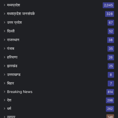
मध्यप्रदेश
2,045
मध्यप्रदेश जनसंपर्क
328
उत्तर प्रदेश
67
दिल्ली
52
राजस्थान
38
पंजाब
35
हरियाणा
26
झारखंड
25
उत्तराखण्ड
8
बिहार
7
Breaking News
814
देश
298
धर्म
262
व्यापार
148