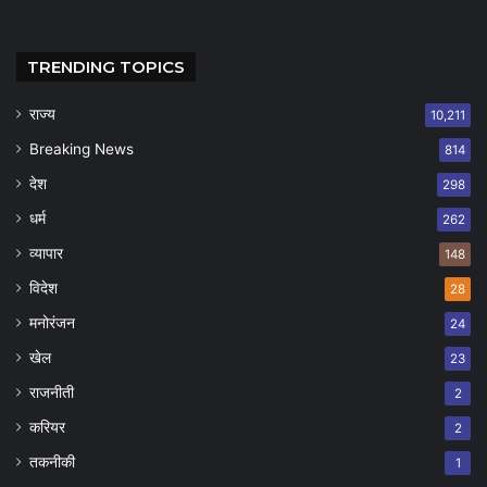
TRENDING TOPICS
राज्य
10,211
Breaking News
814
देश
298
धर्म
262
व्यापार
148
विदेश
28
मनोरंजन
24
खेल
23
राजनीती
2
करियर
2
तकनीकी
1