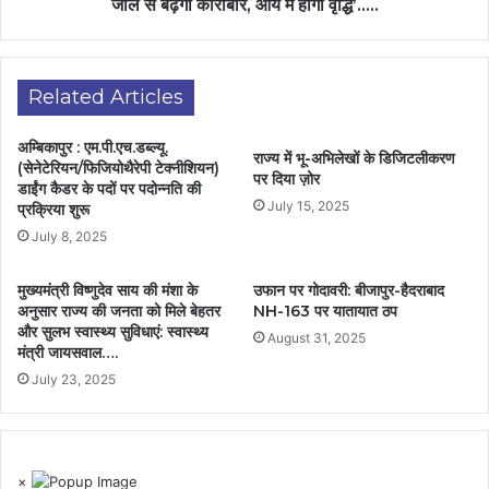
जाल से बढ़ेगा कारोबार, आय में होगी वृद्धि’…..
Related Articles
अम्बिकापुर : एम.पी.एच.डब्ल्यू.
राज्य में भू-अभिलेखों के डिजिटलीकरण
(सेनेटेरियन/फिजियोथैरेपी टेक्नीशियन)
पर दिया ज़ोर
डाईंग कैडर के पदों पर पदोन्नति की
July 15, 2025
प्रक्रिया शुरू
July 8, 2025
मुख्यमंत्री विष्णुदेव साय की मंशा के
उफान पर गोदावरी: बीजापुर-हैदराबाद
अनुसार राज्य की जनता को मिले बेहतर
NH-163 पर यातायात ठप
और सुलभ स्वास्थ्य सुविधाएं: स्वास्थ्य
August 31, 2025
मंत्री जायसवाल….
July 23, 2025
×