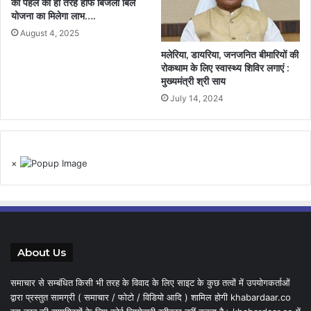
को पहले की ही तरह हॉफ बिजली बिल
योजना का मिलेगा लाभ….
August 4, 2025
मलेरिया, डायरिया, जनजनित बीमारियों की
रोकथाम के लिए स्वास्थ्य शिविर लगाएं :
मुख्यमंत्री श्री साय
July 14, 2024
×
About Us
समाचार से सम्बंधित किसी भी तरह के विवाद के लिए साइट के कुछ तत्वों में उपयोगकर्ताओं
द्वारा प्रस्तुत सामग्री ( समाचार / फोटो / विडियो आदि ) शामिल होगी khabardaar.co