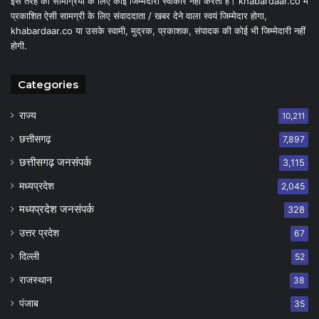
इस तरह की सामग्रियों के लिए कोई जिम्मेदारी स्वीकार नहीं करता है। khabardaar.co में
प्रकाशित ऐसी सामग्री के लिए संवाददाता / खबर देने वाला स्वयं जिम्मेदार होगा,
khabardaar.co या उसके स्वामी, मुद्रक, प्रकाशक, संपादक की कोई भी जिम्मेदारी नहीं
होगी.
Categories
राज्य
10,211
छत्तीसगढ़
7,897
छत्तीसगढ़ जनसंपर्क
3,115
मध्यप्रदेश
2,045
मध्यप्रदेश जनसंपर्क
328
उत्तर प्रदेश
67
दिल्ली
52
राजस्थान
38
पंजाब
35