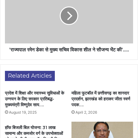
’राज्यपाल रमेन डेका से मुख्य सचिव विकास शील ने सौजन्य भेंट की’…..
Related Articles
प्रदेश में शिक्षा और स्वास्थ्य सुविधाओं के
महिला फुटबॉल में छत्तीसगढ़ का शानदार
उन्नयन के लिए सरकार प्रतिबद्ध-
प्रदर्शन, झारखंड को हराकर जीता स्वर्ण
मुख्यमंत्री विष्णुदेव साय….
पदक….
August 19, 2025
April 2, 2026
हॉफ बिजली बिल योजना: 31 लाख
सामान्य और कमजोर वर्ग के उपभोक्ताओं