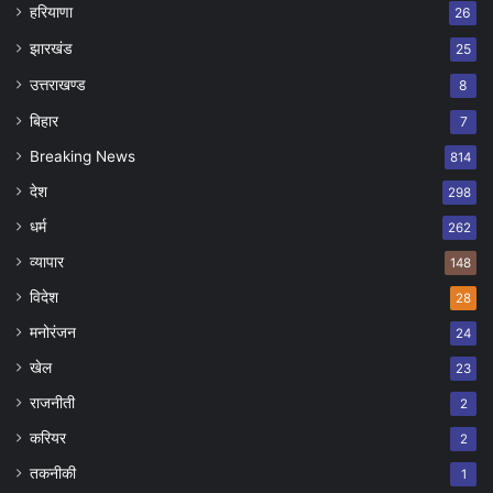
हरियाणा
26
झारखंड
25
उत्तराखण्ड
8
बिहार
7
Breaking News
814
देश
298
धर्म
262
व्यापार
148
विदेश
28
मनोरंजन
24
खेल
23
राजनीती
2
करियर
2
तकनीकी
1