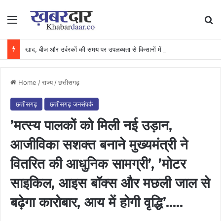
Menu
Se
खाद, बीज और उर्वरकों की समय पर उपलब्धता से किसानों में उत्साह, नैनो डीएपी और नैनो यूरिया बने किसानों के भरोसेमंद कृषि साथी…..
Home
/
राज्य
/
छत्तीसगढ़
छत्तीसगढ़
छत्तीसगढ़ जनसंपर्क
’मत्स्य पालकों को मिली नई उड़ान,
आजीविका सशक्त बनाने मुख्यमंत्री ने
वितरित की आधुनिक सामग्री’, ’मोटर
साइकिल, आइस बॉक्स और मछली जाल से
बढ़ेगा कारोबार, आय में होगी वृद्धि’…..