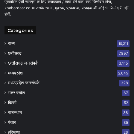
प्रकाशित ऐसी सामग्री के लिए संवाददाता / खबर देने वाला स्वयं जिम्मेदार होगा,
khabardaar.co या उसके स्वामी, मुद्रक, प्रकाशक, संपादक की कोई भी जिम्मेदारी नहीं
होगी.
Categories
राज्य
10,211
छत्तीसगढ़
7,897
छत्तीसगढ़ जनसंपर्क
3,115
मध्यप्रदेश
2,045
मध्यप्रदेश जनसंपर्क
328
उत्तर प्रदेश
67
दिल्ली
52
राजस्थान
38
पंजाब
35
हरियाणा
26