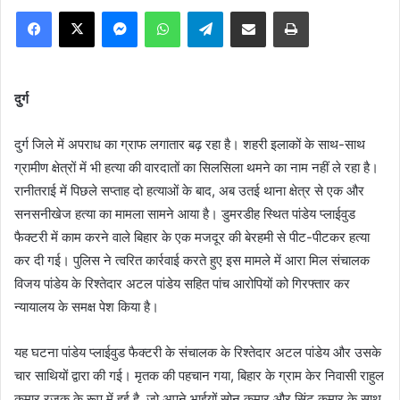
Facebook
X
Messenger
WhatsApp
Telegram
Share via Email
Print
दुर्ग
दुर्ग जिले में अपराध का ग्राफ लगातार बढ़ रहा है। शहरी इलाकों के साथ-साथ
ग्रामीण क्षेत्रों में भी हत्या की वारदातों का सिलसिला थमने का नाम नहीं ले रहा है।
रानीतराई में पिछले सप्ताह दो हत्याओं के बाद, अब उतई थाना क्षेत्र से एक और
सनसनीखेज हत्या का मामला सामने आया है। डुमरडीह स्थित पांडेय प्लाईवुड
फैक्टरी में काम करने वाले बिहार के एक मजदूर की बेरहमी से पीट-पीटकर हत्या
कर दी गई। पुलिस ने त्वरित कार्रवाई करते हुए इस मामले में आरा मिल संचालक
विजय पांडेय के रिश्तेदार अटल पांडेय सहित पांच आरोपियों को गिरफ्तार कर
न्यायालय के समक्ष पेश किया है।
यह घटना पांडेय प्लाईवुड फैक्टरी के संचालक के रिश्तेदार अटल पांडेय और उसके
चार साथियों द्वारा की गई। मृतक की पहचान गया, बिहार के ग्राम केर निवासी राहुल
कुमार रजक के रूप में हुई है, जो अपने भाईयों सोनू कुमार और सिंटू कुमार के साथ