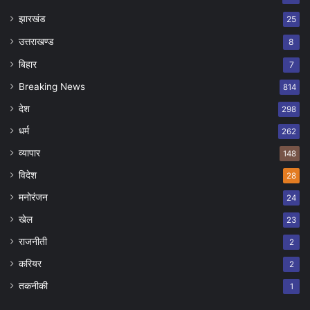
झारखंड
25
उत्तराखण्ड
8
बिहार
7
Breaking News
814
देश
298
धर्म
262
व्यापार
148
विदेश
28
मनोरंजन
24
खेल
23
राजनीती
2
करियर
2
तकनीकी
1