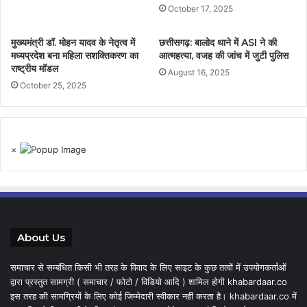
October 17, 2025
मुख्यमंत्री डॉ. मोहन यादव के नेतृत्व में
छत्तीसगढ़: बालोद थाने में ASI ने की
मध्यप्रदेश बना महिला सशक्तिकरण का
आत्महत्या, वजह की जांच में जुटी पुलिस
राष्ट्रीय मॉडल
August 16, 2025
October 25, 2025
×
About Us
समाचार से सम्बंधित किसी भी तरह के विवाद के लिए साइट के कुछ तत्वों में उपयोगकर्ताओं
द्वारा प्रस्तुत सामग्री ( समाचार / फोटो / विडियो आदि ) शामिल होगी khabardaar.co
इस तरह की सामग्रियों के लिए कोई जिम्मेदारी स्वीकार नहीं करता है। khabardaar.co में