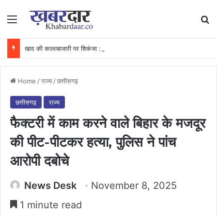
Menu
Se
खाद की कालाबाजारी पर शिकंजा : अवैध भण्डारण पर कार्रवाई, गोदाम सील और खाद जब्त….
Home
/
राज्य
/
छत्तीसगढ़
छत्तीसगढ़
राज्य
फैक्टरी में काम करने वाले बिहार के मजदूर
की पीट-पीटकर हत्या, पुलिस ने पांच
आरोपी दबोचे
News Desk
November 8, 2025
1 minute read