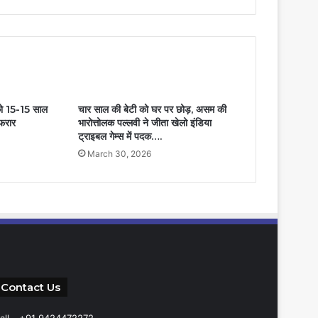
ो 15-15 साल
चार साल की बेटी को घर पर छोड़, असम की
फरार
भारोत्तोलक पल्लवी ने जीता खेलो इंडिया
ट्राइबल गेम्स में पदक….
March 30, 2026
Contact Us