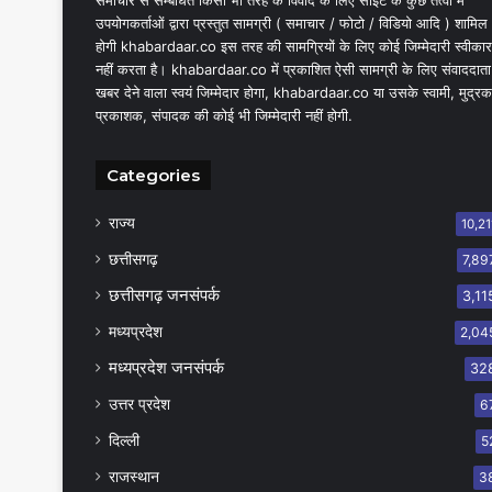
समाचार से सम्बंधित किसी भी तरह के विवाद के लिए साइट के कुछ तत्वों में
उपयोगकर्ताओं द्वारा प्रस्तुत सामग्री ( समाचार / फोटो / विडियो आदि ) शामिल
होगी khabardaar.co इस तरह की सामग्रियों के लिए कोई जिम्मेदारी स्वीकार
नहीं करता है। khabardaar.co में प्रकाशित ऐसी सामग्री के लिए संवाददाता
खबर देने वाला स्वयं जिम्मेदार होगा, khabardaar.co या उसके स्वामी, मुद्रक
प्रकाशक, संपादक की कोई भी जिम्मेदारी नहीं होगी.
Categories
राज्य
10,21
छत्तीसगढ़
7,89
छत्तीसगढ़ जनसंपर्क
3,11
मध्यप्रदेश
2,04
मध्यप्रदेश जनसंपर्क
32
उत्तर प्रदेश
6
दिल्ली
5
राजस्थान
3