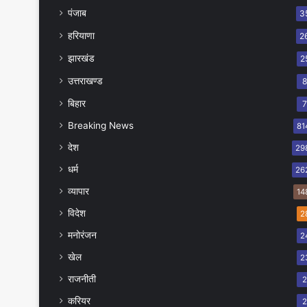
पंजाब
3
हरियाणा
2
झारखंड
2
उत्तराखण्ड
बिहार
Breaking News
81
देश
29
धर्म
26
व्यापार
14
विदेश
2
मनोरंजन
2
खेल
2
राजनीती
करियर