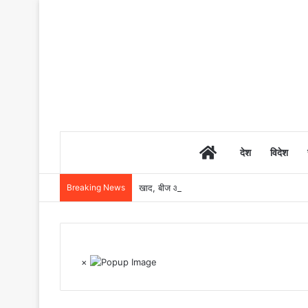
Home
देश
विदेश
Breaking News
खाद, बीज और उर्वरकों की समय पर उपलब्धता से किसानो
×