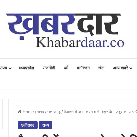
राज्य
मध्यप्रदेश
राजनीती
धर्म
मनोरंजन
खेल
अन्य खबरें
ं में उत्साह, नैनो डीएपी और नैनो यूरिया बने किसानों के भरोसेमंद कृषि साथी…..
Home
/
राज्य
/
छत्तीसगढ़
/
फैक्टरी में काम करने वाले बिहार के मजदूर की पीट-प
छत्तीसगढ़
राज्य