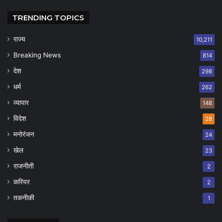
TRENDING TOPICS
राज्य
10,211
Breaking News
814
देश
298
धर्म
262
व्यापार
148
विदेश
28
मनोरंजन
24
खेल
23
राजनीती
2
करियर
2
तकनीकी
1