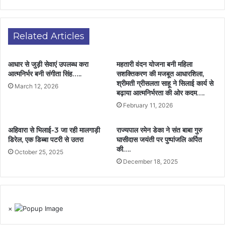
Related Articles
आधार से जुड़ी सेवाएं उपलब्ध करा
महतारी वंदन योजना बनी महिला
आत्मनिर्भर बनी संगीता सिंह…..
सशक्तिकरण की मजबूत आधारशिला,
श्रीमती ग्रीसलता साहू ने सिलाई कार्य से
March 12, 2026
बढ़ाया आत्मनिर्भरता की ओर कदम….
February 11, 2026
अहिवारा से भिलाई-3 जा रही मालगाड़ी
राज्यपाल रमेन डेका ने संत बाबा गुरु
डिरेल, एक डिब्बा पटरी से उतरा
घासीदास जयंती पर पुष्पांजलि अर्पित
की….
October 25, 2025
December 18, 2025
×