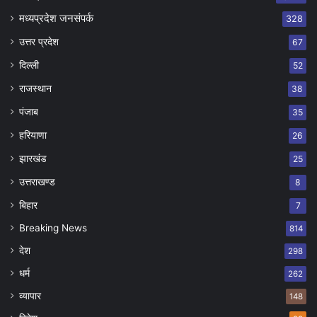
मध्यप्रदेश जनसंपर्क
328
उत्तर प्रदेश
67
दिल्ली
52
राजस्थान
38
पंजाब
35
हरियाणा
26
झारखंड
25
उत्तराखण्ड
8
बिहार
7
Breaking News
814
देश
298
धर्म
262
व्यापार
148