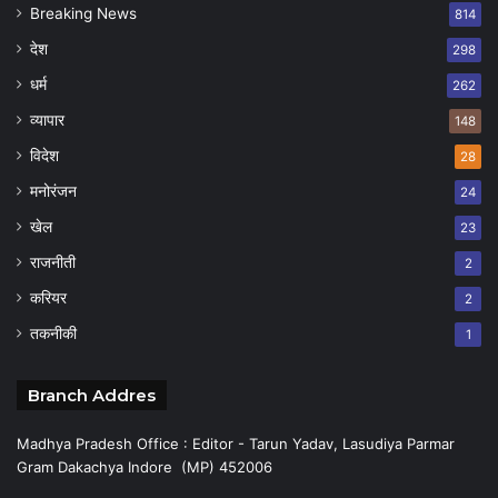
Breaking News
814
देश
298
धर्म
262
व्यापार
148
विदेश
28
मनोरंजन
24
खेल
23
राजनीती
2
करियर
2
तकनीकी
1
Branch Addres
Madhya Pradesh Office : Editor - Tarun Yadav, Lasudiya Parmar
Gram Dakachya Indore (MP) 452006