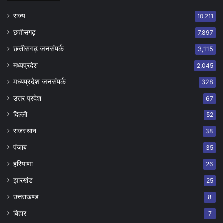
राज्य
10,211
छत्तीसगढ़
7,897
छत्तीसगढ़ जनसंपर्क
3,115
मध्यप्रदेश
2,045
मध्यप्रदेश जनसंपर्क
328
उत्तर प्रदेश
67
दिल्ली
52
राजस्थान
38
पंजाब
35
हरियाणा
26
झारखंड
25
उत्तराखण्ड
8
बिहार
7