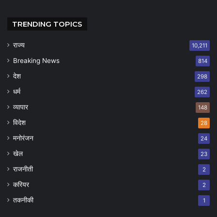
TRENDING TOPICS
राज्य
10,211
Breaking News
814
देश
298
धर्म
262
व्यापार
148
विदेश
28
मनोरंजन
24
खेल
23
राजनीती
2
करियर
2
तकनीकी
1