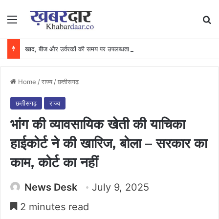
Menu
Se
खाद, बीज और उर्वरकों की समय पर उपलब्धता से किसानों में उत्साह, नैनो डीएपी और नैनो यूरिया बने किसानों के भरोसेमंद कृषि साथी…..
Home
/
राज्य
/
छत्तीसगढ़
छत्तीसगढ़
राज्य
भांग की व्यावसायिक खेती की याचिका
हाईकोर्ट ने की खारिज, बोला – सरकार का
काम, कोर्ट का नहीं
News Desk
July 9, 2025
2 minutes read