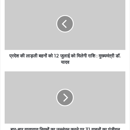
प्रदेश की लाड़ली बहनों को 12 जुलाई को मिलेगी राशि : मुख्यमंत्री डॉ.
यादव
बार-बार यातायात नियमों का उल्लंघन करने पर 31 वाहनों का पंजीयन