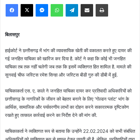
Facebook
X
Messenger
WhatsApp
Telegram
Share via Email
Print
बिलासपुर
हाईकोर्ट ने छत्तीसगढ़ में भांग की व्यावसायिक खेती की वकालत करते हुए दायर की
गई जनहित याचिका को खारिज कर दिया है. कोर्ट ने कहा कि कोई भी जनहित
याचिका तब तक नहीं चलेगी जब तक कि इसमें व्यक्तिगत हित शामिल है. मामले की
सुनवाई चीफ जस्टिस रमेश सिन्हा और जस्टिस बीडी गुरु की डीबी में हुई.
याचिकाकर्ता एस. ए. काले ने जनहित याचिका दायर कर प्रतिवादी अधिकारियों को
छत्तीसगढ़ के नागरिकों के जीवन को बेहतर बनाने के लिए ‘गोल्डन प्लांट’ भांग के
आर्थिक, सामाजिक और पर्यावरणीय लाभों का दोहन करने सकारात्मक दृष्टिकोण
रखते हुए तत्काल कार्रवाई करने का निर्देश देने की मांग की.
याचिकाकर्ता ने व्यक्तिगत रूप से बताया कि उन्होंने 22.02.2024 को सभी संबंधित
अधिकारियों को व्यक्तिगत रूप से ज्ञापन देकर पावती ली है. लेकिन, प्रतिवादियों द्वारा