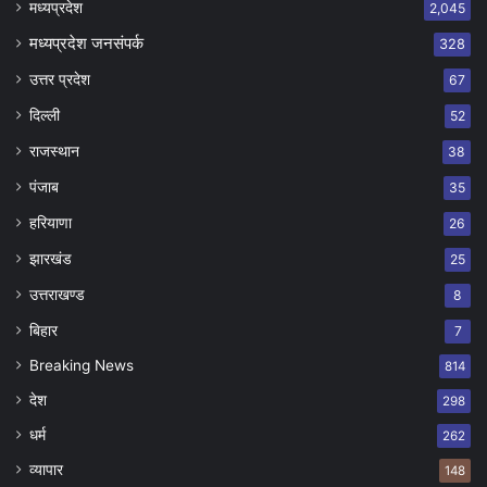
मध्यप्रदेश
2,045
मध्यप्रदेश जनसंपर्क
328
उत्तर प्रदेश
67
दिल्ली
52
राजस्थान
38
पंजाब
35
हरियाणा
26
झारखंड
25
उत्तराखण्ड
8
बिहार
7
Breaking News
814
देश
298
धर्म
262
व्यापार
148