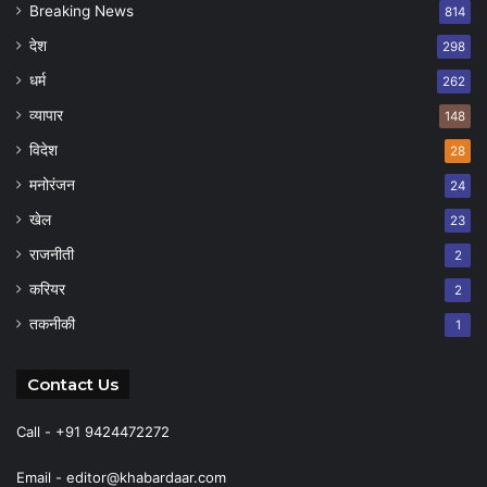
Breaking News
814
देश
298
धर्म
262
व्यापार
148
विदेश
28
मनोरंजन
24
खेल
23
राजनीती
2
करियर
2
तकनीकी
1
Contact Us
Call - +91 9424472272
Email -
editor@khabardaar.com