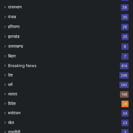
राजस्थान
38
पंजाब
35
हरियाणा
26
झारखंड
25
उत्तराखण्ड
8
बिहार
7
Breaking News
814
देश
298
धर्म
262
व्यापार
148
विदेश
28
मनोरंजन
24
खेल
23
राजनीती
2