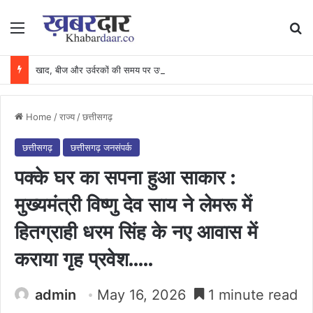
Menu
Se
खाद, बीज और उर्वरकों की समय पर उपलब्धता से किसानों में उत्साह, नैनो डीएपी और नैनो यूरिया बने किसानों के भरोसेमंद कृषि साथी…..
Home
/
राज्य
/
छत्तीसगढ़
छत्तीसगढ़
छत्तीसगढ़ जनसंपर्क
पक्के घर का सपना हुआ साकार :
मुख्यमंत्री विष्णु देव साय ने लेमरू में
हितग्राही धरम सिंह के नए आवास में
कराया गृह प्रवेश…..
admin
May 16, 2026
1 minute read