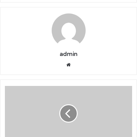
admin
Website