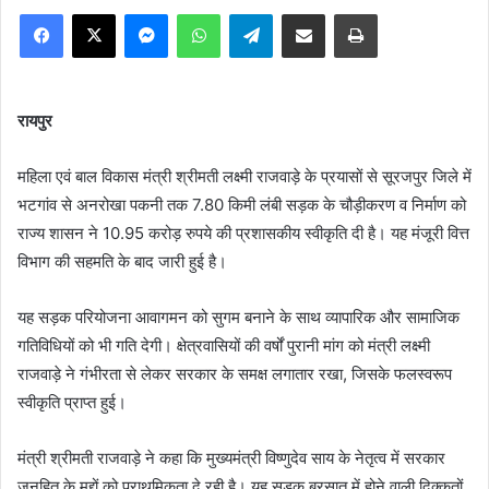
Facebook
X
Messenger
WhatsApp
Telegram
Share via Email
Print
रायपुर
महिला एवं बाल विकास मंत्री श्रीमती लक्ष्मी राजवाड़े के प्रयासों से सूरजपुर जिले में
भटगांव से अनरोखा पकनी तक 7.80 किमी लंबी सड़क के चौड़ीकरण व निर्माण को
राज्य शासन ने 10.95 करोड़ रुपये की प्रशासकीय स्वीकृति दी है। यह मंजूरी वित्त
विभाग की सहमति के बाद जारी हुई है।
यह सड़क परियोजना आवागमन को सुगम बनाने के साथ व्यापारिक और सामाजिक
गतिविधियों को भी गति देगी। क्षेत्रवासियों की वर्षों पुरानी मांग को मंत्री लक्ष्मी
राजवाड़े ने गंभीरता से लेकर सरकार के समक्ष लगातार रखा, जिसके फलस्वरूप
स्वीकृति प्राप्त हुई।
मंत्री श्रीमती राजवाड़े ने कहा कि मुख्यमंत्री विष्णुदेव साय के नेतृत्व में सरकार
जनहित के मुद्दों को प्राथमिकता दे रही है। यह सड़क बरसात में होने वाली दिक्कतों