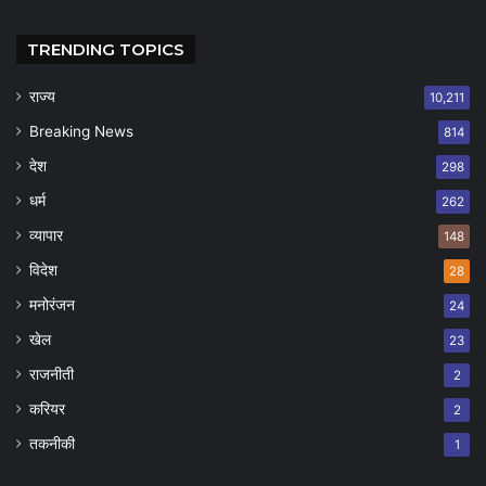
TRENDING TOPICS
राज्य
10,211
Breaking News
814
देश
298
धर्म
262
व्यापार
148
विदेश
28
मनोरंजन
24
खेल
23
राजनीती
2
करियर
2
तकनीकी
1