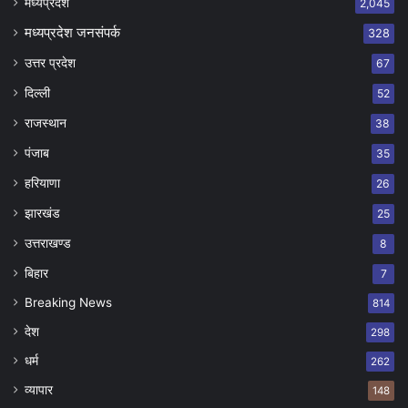
मध्यप्रदेश
2,045
मध्यप्रदेश जनसंपर्क
328
उत्तर प्रदेश
67
दिल्ली
52
राजस्थान
38
पंजाब
35
हरियाणा
26
झारखंड
25
उत्तराखण्ड
8
बिहार
7
Breaking News
814
देश
298
धर्म
262
व्यापार
148