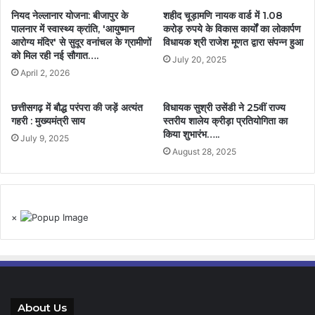
नियद नेल्लानार योजना: बीजापुर के
शहीद चूड़ामणि नायक वार्ड में 1.08
पालनार में स्वास्थ्य क्रांति, 'आयुष्मान
करोड़ रुपये के विकास कार्यों का लोकार्पण
आरोग्य मंदिर' से सुदूर वनांचल के ग्रामीणों
विधायक श्री राजेश मूणत द्वारा संपन्न हुआ
को मिल रही नई सौगात….
July 20, 2025
April 2, 2026
छत्तीसगढ़ में बौद्ध परंपरा की जड़ें अत्यंत
विधायक सुश्री उसेंडी ने 25वीं राज्य
गहरी : मुख्यमंत्री साय
स्तरीय शालेय क्रीड़ा प्रतियोगिता का
किया शुभारंभ…..
July 9, 2025
August 28, 2025
×
About Us