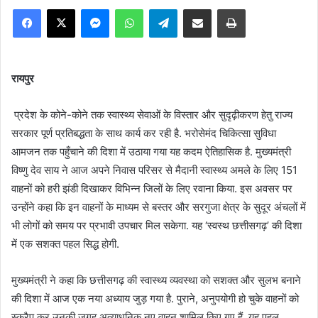
Facebook
X
Messenger
WhatsApp
Telegram
Share via Email
Print
रायपुर
प्रदेश के कोने-कोने तक स्वास्थ्य सेवाओं के विस्तार और सुदृढ़ीकरण हेतु राज्य
सरकार पूर्ण प्रतिबद्धता के साथ कार्य कर रही है. भरोसेमंद चिकित्सा सुविधा
आमजन तक पहुँचाने की दिशा में उठाया गया यह कदम ऐतिहासिक है. मुख्यमंत्री
विष्णु देव साय ने आज अपने निवास परिसर से मैदानी स्वास्थ्य अमले के लिए 151
वाहनों को हरी झंडी दिखाकर विभिन्न जिलों के लिए रवाना किया. इस अवसर पर
उन्होंने कहा कि इन वाहनों के माध्यम से बस्तर और सरगुजा क्षेत्र के सुदूर अंचलों में
भी लोगों को समय पर प्रभावी उपचार मिल सकेगा. यह ‘स्वस्थ छत्तीसगढ़’ की दिशा
में एक सशक्त पहल सिद्ध होगी.
मुख्यमंत्री ने कहा कि छत्तीसगढ़ की स्वास्थ्य व्यवस्था को सशक्त और सुलभ बनाने
की दिशा में आज एक नया अध्याय जुड़ गया है. पुराने, अनुपयोगी हो चुके वाहनों को
स्क्रैप कर उनकी जगह अत्याधुनिक नए वाहन शामिल किए गए हैं. यह पहल