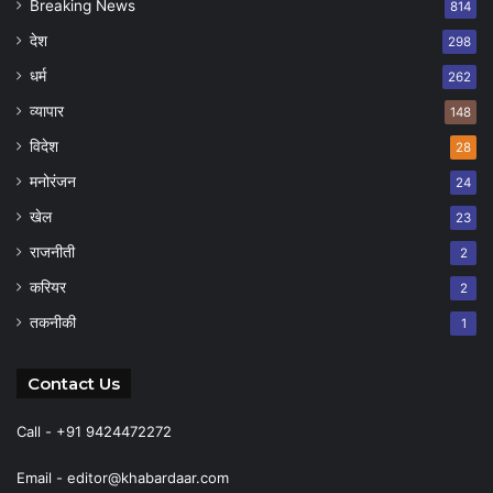
Breaking News
814
देश
298
धर्म
262
व्यापार
148
विदेश
28
मनोरंजन
24
खेल
23
राजनीती
2
करियर
2
तकनीकी
1
Contact Us
Call - +91 9424472272
Email -
editor@khabardaar.com