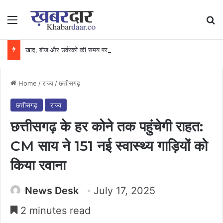
Menu
Se
खाद, बीज और उर्वरकों की समय पर उपलब्धता से किसानों में उत्साह, नैनो डीएपी और नैनो यूरिया बने किसानों के भरोसेमंद कृषि साथी…..
Home
/
राज्य
/
छत्तीसगढ़
छत्तीसगढ़
राज्य
छत्तीसगढ़ के हर कोने तक पहुंचेगी राहत:
CM साय ने 151 नई स्वास्थ्य गाड़ियों को
किया रवाना
News Desk
July 17, 2025
2 minutes read