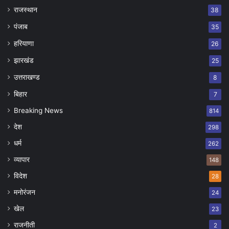
राजस्थान
38
पंजाब
35
हरियाणा
26
झारखंड
25
उत्तराखण्ड
8
बिहार
7
Breaking News
814
देश
298
धर्म
262
व्यापार
148
विदेश
28
मनोरंजन
24
खेल
23
राजनीती
2