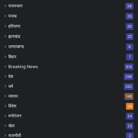
राजस्थान
38
पंजाब
35
हरियाणा
26
झारखंड
25
उत्तराखण्ड
8
बिहार
7
Breaking News
814
देश
298
धर्म
262
व्यापार
148
विदेश
28
मनोरंजन
24
खेल
23
राजनीती
2