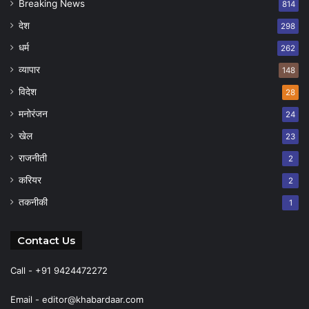
Breaking News
814
देश
298
धर्म
262
व्यापार
148
विदेश
28
मनोरंजन
24
खेल
23
राजनीती
2
करियर
2
तकनीकी
1
Contact Us
Call - +91 9424472272
Email -
editor@khabardaar.com