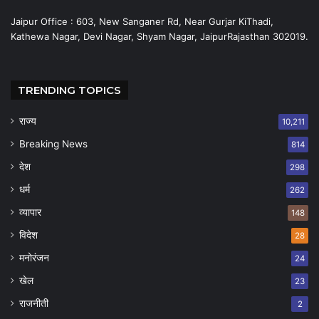
Jaipur Office : 603, New Sanganer Rd, Near Gurjar KiThadi,
Kathewa Nagar, Devi Nagar, Shyam Nagar, JaipurRajasthan 302019.
TRENDING TOPICS
राज्य
10,211
Breaking News
814
देश
298
धर्म
262
व्यापार
148
विदेश
28
मनोरंजन
24
खेल
23
राजनीती
2