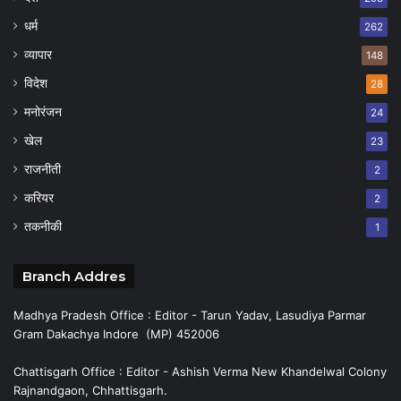
धर्म
262
व्यापार
148
विदेश
28
मनोरंजन
24
खेल
23
राजनीती
2
करियर
2
तकनीकी
1
Branch Addres
Madhya Pradesh Office : Editor - Tarun Yadav, Lasudiya Parmar
Gram Dakachya Indore (MP) 452006
Chattisgarh Office : Editor - Ashish Verma New Khandelwal Colony
Rajnandgaon, Chhattisgarh.