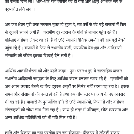
की रौनक छीन ली। धीरे-धीरे यहां व्यापार बंद हो गया और क्षेत्र आर्थिक रूप से
प्रभावित होने लगा।
अब जब क्षेत्र पूरी तरह नक्सल मुक्त हो चुका है, तब वर्षों से बंद पड़े बाजारों में फिर
से दुकानें सजने लगी हैं। ग्रामीण दूर-दराज के गांवों से बाजार पहुंच रहे हैं।
महिलाएं वनोपज लेकर आ रही हैं तो छोटे व्यापारी दैनिक उपयोग की सामग्री बेचने
पहुंच रहे हैं। बाजारों में फिर से स्थानीय बोली, पारंपरिक वेशभूषा और आदिवासी
संस्कृति की जीवंत झलक दिखाई देने लगी है।
आर्थिक आत्मनिर्भरता की ओर बढ़ते कदम- पुनः प्रारंभ हुए ये साप्ताहिक बाजार
स्थानीय आदिवासी समुदाय के लिए आर्थिक संबल बनकर उभर रहे हैं। ग्रामीणों को
अब अपने उत्पाद बेचने के लिए दूरस्थ क्षेत्रों पर निर्भर नहीं रहना पड़ रहा है। इससे
समय और संसाधनों की बचत हो रही है तथा स्थानीय स्तर पर आय के नए अवसर
भी बढ़ रहे हैं। बाजारों के पुनर्जीवित होने से छोटे व्यापारियों, किसानों और वनोपज
संग्राहकों को सीधा लाभ मिल रहा है। साथ ही क्षेत्र में परिवहन, छोटे व्यवसाय और
अन्य आर्थिक गतिविधियों को भी गति मिल रही है।
शांति और विकास का नया प्रतीक बन रहा बीजापुर- बीजापुर में लौटती बाजार