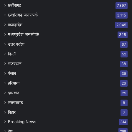
छत्तीसगढ़
7,897
छत्तीसगढ़ जनसंपर्क
3,115
मध्यप्रदेश
2,045
मध्यप्रदेश जनसंपर्क
328
उत्तर प्रदेश
67
दिल्ली
52
राजस्थान
38
पंजाब
35
हरियाणा
26
झारखंड
25
उत्तराखण्ड
8
बिहार
7
Breaking News
814
देश
298