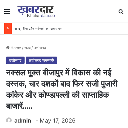
Menu
Se
खाद, बीज और उर्वरकों की समय पर उपलब्धता से किसानों में उत्साह, नैनो डीएपी और नैनो यूरिया बने किसानों के भरोसेमंद कृषि साथी…..
Home
/
राज्य
/
छत्तीसगढ़
छत्तीसगढ़
छत्तीसगढ़ जनसंपर्क
नक्सल मुक्त बीजापुर में विकास की नई
दस्तक, चार दशकों बाद फिर सजी पुजारी
कांकेर और कोण्डापल्ली की साप्ताहिक
बाजारें…..
admin
May 17, 2026