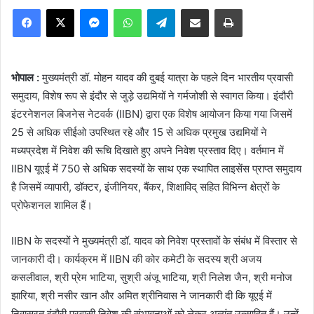
Facebook
X
Messenger
WhatsApp
Telegram
Share via Email
Print
भोपाल :
मुख्यमंत्री डॉ. मोहन यादव की दुबई यात्रा के पहले दिन भारतीय प्रवासी
समुदाय, विशेष रूप से इंदौर से जुड़े उद्यमियों ने गर्मजोशी से स्वागत किया। इंदौरी
इंटरनेशनल बिजनेस नेटवर्क (IIBN) द्वारा एक विशेष आयोजन किया गया जिसमें
25 से अधिक सीईओ उपस्थित रहे और 15 से अधिक प्रमुख उद्यमियों ने
मध्यप्रदेश में निवेश की रूचि दिखाते हुए अपने निवेश प्रस्ताव दिए। वर्तमान में
IIBN यूएई में 750 से अधिक सदस्यों के साथ एक स्थापित लाइसेंस प्राप्त समुदाय
है जिसमें व्यापारी, डॉक्टर, इंजीनियर, बैंकर, शिक्षाविद् सहित विभिन्न क्षेत्रों के
प्रोफेशनल शामिल हैं।
IIBN के सदस्यों ने मुख्यमंत्री डॉ. यादव को निवेश प्रस्तावों के संबंध में विस्तार से
जानकारी दी। कार्यक्रम में IIBN की कोर कमेटी के सदस्य श्री अजय
कसलीवाल, श्री प्रेम भाटिया, सुश्री अंजू भाटिया, श्री निलेश जैन, श्री मनोज
झारिया, श्री नसीर खान और अमित श्रीनिवास ने जानकारी दी कि यूएई में
निवासरत इंदौरी प्रवासी निवेश की संभावनाओं को लेकर अत्यंत उत्साहित हैं। उन्हें