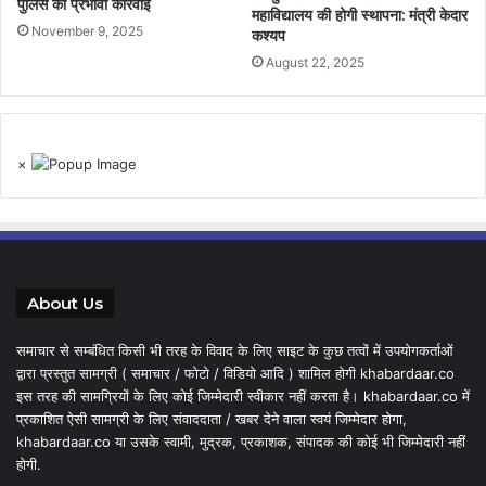
पुलिस की प्रभावी कार्रवाई
महाविद्यालय की होगी स्थापना: मंत्री केदार
November 9, 2025
कश्यप
August 22, 2025
×
About Us
समाचार से सम्बंधित किसी भी तरह के विवाद के लिए साइट के कुछ तत्वों में उपयोगकर्ताओं
द्वारा प्रस्तुत सामग्री ( समाचार / फोटो / विडियो आदि ) शामिल होगी khabardaar.co
इस तरह की सामग्रियों के लिए कोई जिम्मेदारी स्वीकार नहीं करता है। khabardaar.co में
प्रकाशित ऐसी सामग्री के लिए संवाददाता / खबर देने वाला स्वयं जिम्मेदार होगा,
khabardaar.co या उसके स्वामी, मुद्रक, प्रकाशक, संपादक की कोई भी जिम्मेदारी नहीं
होगी.