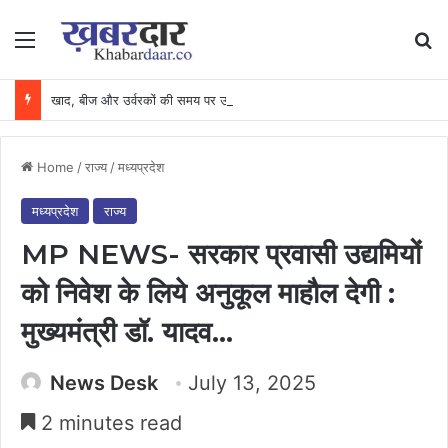
Menu
Se
खाद, बीज और उर्वरकों की समय पर उपलब्धता से किसानों में उत्साह, नैनो डीएपी और नैनो यूरिया बने किसानों के भरोसेमंद कृषि साथी…..
Home
/
राज्य
/
मध्यप्रदेश
मध्यप्रदेश
राज्य
MP NEWS- सरकार प्रवासी उद्यमियों
को निवेश के लिये अनुकूल माहौल देगी :
मुख्यमंत्री डॉ. यादव…
News Desk
July 13, 2025
2 minutes read