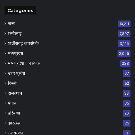
Categories
राज्य
10,211
छत्तीसगढ़
7,897
छत्तीसगढ़ जनसंपर्क
3,115
मध्यप्रदेश
2,045
मध्यप्रदेश जनसंपर्क
328
उत्तर प्रदेश
67
दिल्ली
52
राजस्थान
38
पंजाब
35
हरियाणा
26
झारखंड
25
उत्तराखण्ड
8