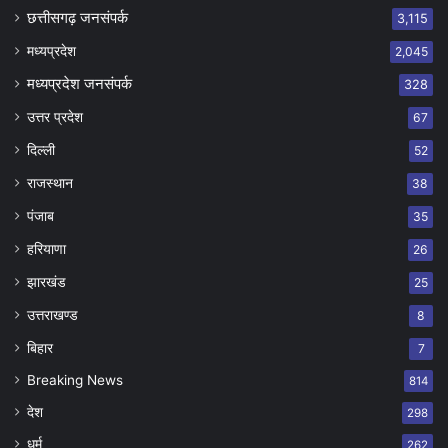
छत्तीसगढ़ जनसंपर्क
3,115
मध्यप्रदेश
2,045
मध्यप्रदेश जनसंपर्क
328
उत्तर प्रदेश
67
दिल्ली
52
राजस्थान
38
पंजाब
35
हरियाणा
26
झारखंड
25
उत्तराखण्ड
8
बिहार
7
Breaking News
814
देश
298
धर्म
262