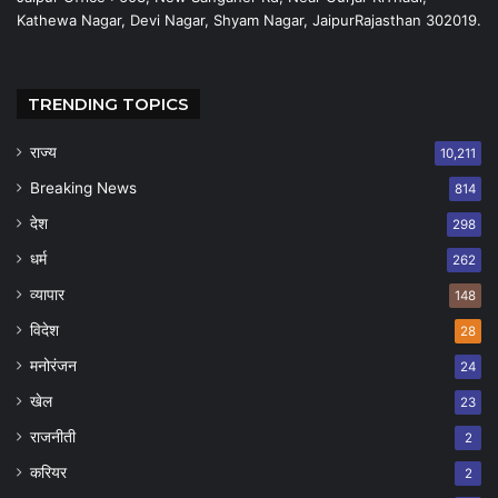
Kathewa Nagar, Devi Nagar, Shyam Nagar, JaipurRajasthan 302019.
TRENDING TOPICS
राज्य
10,211
Breaking News
814
देश
298
धर्म
262
व्यापार
148
विदेश
28
मनोरंजन
24
खेल
23
राजनीती
2
करियर
2