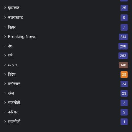
झारखंड
25
उत्तराखण्ड
8
बिहार
7
Breaking News
814
देश
298
धर्म
262
व्यापार
148
विदेश
28
मनोरंजन
24
खेल
23
राजनीती
2
करियर
2
तकनीकी
1