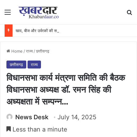
Menu
Se
खाद, बीज और उर्वरकों की समय पर उपलब्धता से किसानों में उत्साह, नैनो डीएपी और नैनो यूरिया बने किसानों के भरोसेमंद कृषि साथी…..
Home
/
राज्य
/
छत्तीसगढ़
छत्तीसगढ़
राज्य
विधानसभा कार्य मंत्रणा समिति की बैठक
विधानसभा अध्यक्ष डॉ. रमन सिंह की
अध्यक्षता में सम्पन्न…
News Desk
July 14, 2025
Less than a minute