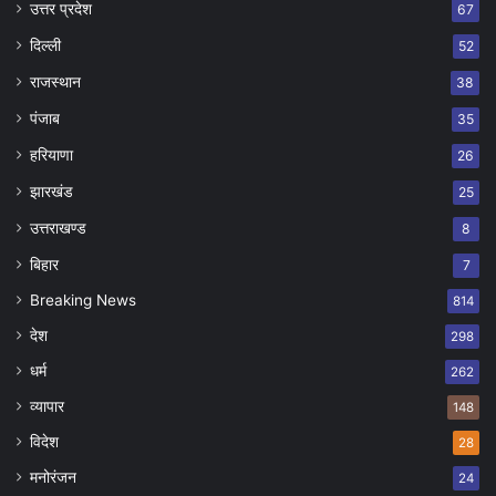
उत्तर प्रदेश
67
दिल्ली
52
राजस्थान
38
पंजाब
35
हरियाणा
26
झारखंड
25
उत्तराखण्ड
8
बिहार
7
Breaking News
814
देश
298
धर्म
262
व्यापार
148
विदेश
28
मनोरंजन
24