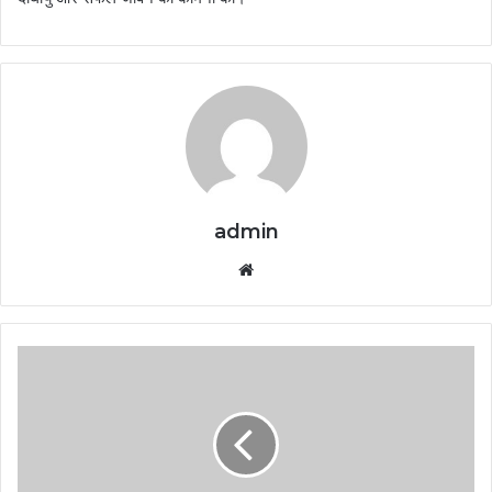
admin
Website