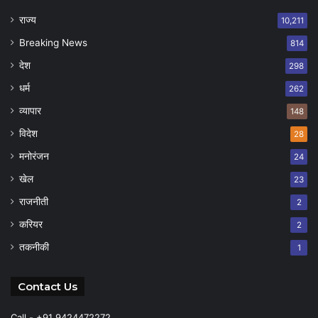
राज्य
10,211
Breaking News
814
देश
298
धर्म
262
व्यापार
148
विदेश
28
मनोरंजन
24
खेल
23
राजनीती
2
करियर
2
तकनीकी
1
Contact Us
Call - +91 9424472272