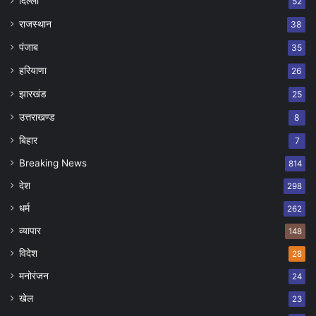
दिल्ली
52
राजस्थान
38
पंजाब
35
हरियाणा
26
झारखंड
25
उत्तराखण्ड
8
बिहार
7
Breaking News
814
देश
298
धर्म
262
व्यापार
148
विदेश
28
मनोरंजन
24
खेल
23