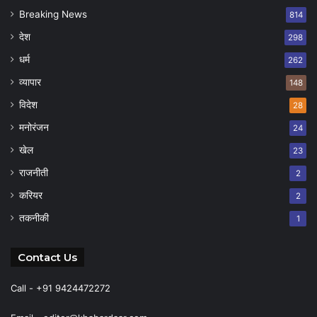
Breaking News
814
देश
298
धर्म
262
व्यापार
148
विदेश
28
मनोरंजन
24
खेल
23
राजनीती
2
करियर
2
तकनीकी
1
Contact Us
Call - +91 9424472272