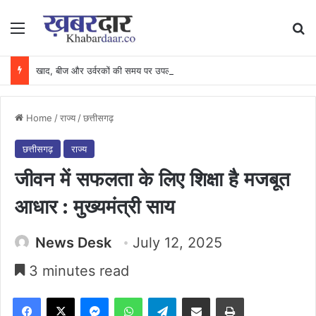
Menu
Se
खाद, बीज और उर्वरकों की समय पर उपलब्धता से किसानों में उत्साह, नैनो डीएपी और नैनो यूरिया बने किसानों के भरोसेमंद कृषि साथी…..
Home
/
राज्य
/
छत्तीसगढ़
छत्तीसगढ़
राज्य
जीवन में सफलता के लिए शिक्षा है मजबूत
आधार : मुख्यमंत्री साय
News Desk
July 12, 2025
3 minutes read
Facebook
X
Messenger
WhatsApp
Telegram
Share via Email
Print