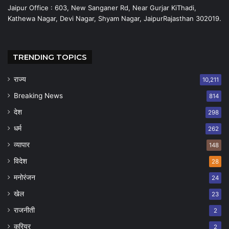
Jaipur Office : 603, New Sanganer Rd, Near Gurjar KiThadi,
Kathewa Nagar, Devi Nagar, Shyam Nagar, JaipurRajasthan 302019.
TRENDING TOPICS
राज्य
10,211
Breaking News
814
देश
298
धर्म
262
व्यापार
148
विदेश
28
मनोरंजन
24
खेल
23
राजनीती
2
करियर
2