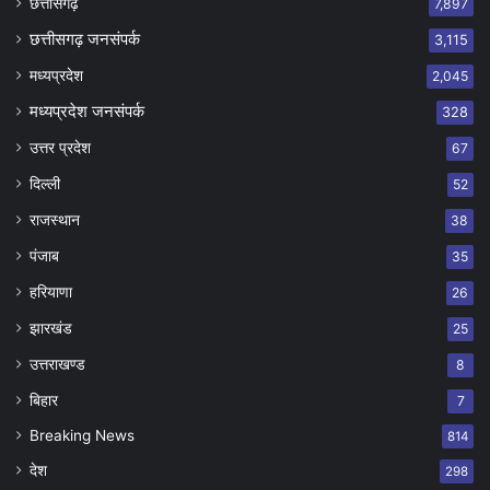
छत्तीसगढ़
7,897
छत्तीसगढ़ जनसंपर्क
3,115
मध्यप्रदेश
2,045
मध्यप्रदेश जनसंपर्क
328
उत्तर प्रदेश
67
दिल्ली
52
राजस्थान
38
पंजाब
35
हरियाणा
26
झारखंड
25
उत्तराखण्ड
8
बिहार
7
Breaking News
814
देश
298