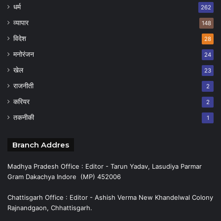
धर्म
262
व्यापार
148
विदेश
28
मनोरंजन
24
खेल
23
राजनीती
2
करियर
2
तकनीकी
1
Branch Addres
Madhya Pradesh Office : Editor - Tarun Yadav, Lasudiya Parmar
Gram Dakachya Indore (MP) 452006
Chattisgarh Office : Editor - Ashish Verma New Khandelwal Colony
Rajnandgaon, Chhattisgarh.