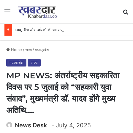
Menu
Se
खाद, बीज और उर्वरकों की समय पर उपलब्धता से किसानों में उत्साह, नैनो डीएपी और नैनो यूरिया बने किसानों के भरोसेमंद कृषि साथी…..
Home
/
राज्य
/
मध्यप्रदेश
मध्यप्रदेश
राज्य
MP NEWS: अंतर्राष्ट्रीय सहकारिता
दिवस पर 5 जुलाई को “सहकारी युवा
संवाद”, मुख्यमंत्री डॉ. यादव होंगे मुख्य
अतिथि….
News Desk
July 4, 2025