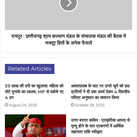
रायपुर : छत्तीसगढ़ श्रम कल्याण मंडल के संचालक मंडल की बैठक में
मजदूर हितों के अनेक फैसले
Related Articles
59 लाख की ठगी का खुलासा: महिला को
आमातालाब के घाट पर उगते सूर्य को छठ
मोटे मुनाफे का लालच, MP से दबोचे गए
व्रतियों ने दी उषा अर्घ्य देकर 4 दिवसीय
4 ठग
पवित्र अनुष्ठान का समापन किया
August 24, 2025
October 28, 2025
उत्तर बस्तर कांकेर : प्राकृतिक आपदा से
मृत्यु होने के चार प्रकरणों में आर्थिक
सहायता राशि स्वीकृत