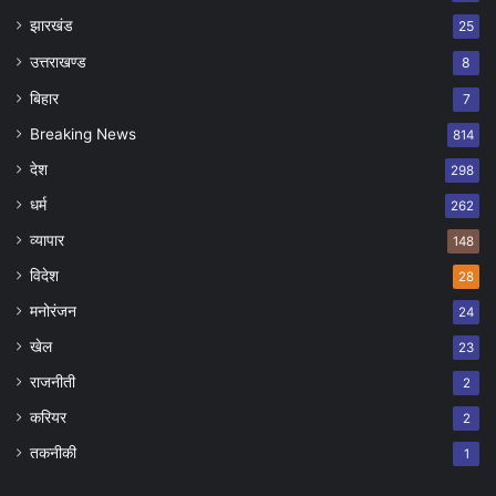
झारखंड
25
उत्तराखण्ड
8
बिहार
7
Breaking News
814
देश
298
धर्म
262
व्यापार
148
विदेश
28
मनोरंजन
24
खेल
23
राजनीती
2
करियर
2
तकनीकी
1