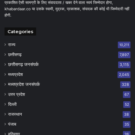
प्रकाशित ऐसी सामग्री के लिए संवाददाता / खबर देने वाला स्वयं जिम्मेदार होगा,
khabardaar.co या उसके स्वामी, मुद्रक, प्रकाशक, संपादक की कोई भी जिम्मेदारी नहीं
होगी.
Categories
राज्य
10,211
छत्तीसगढ़
7,897
छत्तीसगढ़ जनसंपर्क
3,115
मध्यप्रदेश
2,045
मध्यप्रदेश जनसंपर्क
328
उत्तर प्रदेश
67
दिल्ली
52
राजस्थान
38
पंजाब
35
हरियाणा
26