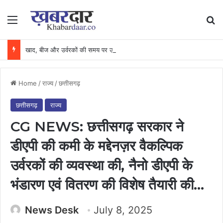
Menu
Se
खाद, बीज और उर्वरकों की समय पर उपलब्धता से किसानों में उत्साह, नैनो डीएपी और नैनो यूरिया बने किसानों के भरोसेमंद कृषि साथी…..
Home
/
राज्य
/
छत्तीसगढ़
छत्तीसगढ़
राज्य
CG NEWS: छत्तीसगढ़ सरकार ने
डीएपी की कमी के मद्देनज़र वैकल्पिक
उर्वरकों की व्यवस्था की, नैनो डीएपी के
भंडारण एवं वितरण की विशेष तैयारी की…
News Desk
July 8, 2025