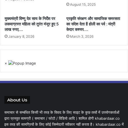
August 15, 2025
मुख्यमंत्री विष्णु देव साय के निर्देश पर
प्रकृति संरक्षण और सामाजिक समरसता
लकवाग्रस्त महिला को तुरंत मंजूर हुए 5
का संदेश देता है होली का पर्व : मंत्री
लाख रुपए….
केदार कश्यप….
January 8, 2026
March 3, 2026
×
About Us
समाचार से सम्बंधित किसी भी तरह के विवाद के लिए साइट के कुछ तत्वों में उपयोगकर्ताओं
द्वारा प्रस्तुत सामग्री ( समाचार / फोटो / विडियो आदि ) शामिल होगी khabardaar.co
इस तरह की सामग्रियों के लिए कोई जिम्मेदारी स्वीकार नहीं करता है। khabardaar.co में