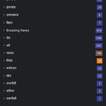
झारखंड
25
उत्तराखण्ड
8
बिहार
7
Breaking News
814
देश
298
धर्म
262
व्यापार
148
विदेश
28
मनोरंजन
24
खेल
23
राजनीती
2
करियर
2
तकनीकी
1