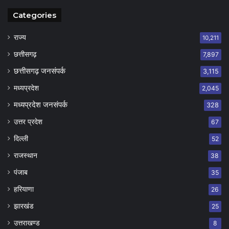
Categories
राज्य
10,211
छत्तीसगढ़
7,897
छत्तीसगढ़ जनसंपर्क
3,115
मध्यप्रदेश
2,045
मध्यप्रदेश जनसंपर्क
328
उत्तर प्रदेश
67
दिल्ली
52
राजस्थान
38
पंजाब
35
हरियाणा
26
झारखंड
25
उत्तराखण्ड
8