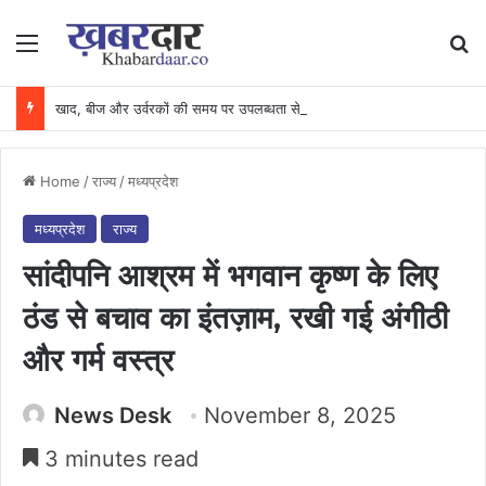
Menu
Se
खाद, बीज और उर्वरकों की समय पर उपलब्धता से किसानों में उत्साह, नैनो डीएपी और नैनो यूरिया बने किसानों के भरोसेमंद कृषि साथी…..
Home
/
राज्य
/
मध्यप्रदेश
मध्यप्रदेश
राज्य
सांदीपनि आश्रम में भगवान कृष्ण के लिए
ठंड से बचाव का इंतज़ाम, रखी गई अंगीठी
और गर्म वस्त्र
News Desk
November 8, 2025
3 minutes read