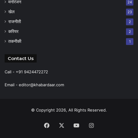
मनोरंजन
24
खेल
23
राजनीती
2
करियर
2
तकनीकी
1
Contact Us
Call - +91 9424472272
Email -
editor@khabardaar.com
© Copyright 2026, All Rights Reserved.
Facebook
X
YouTube
Instagram