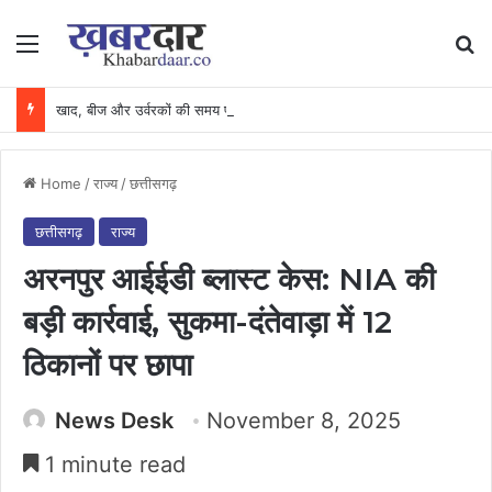
Menu
Se
खाद, बीज और उर्वरकों की समय पर उपलब्धता से किसानों में उत्साह, नैनो डीएपी और नैनो यूरिया बने किसानों के भरोसेमंद कृषि साथी…..
Home
/
राज्य
/
छत्तीसगढ़
छत्तीसगढ़
राज्य
अरनपुर आईईडी ब्लास्ट केस: NIA की
बड़ी कार्रवाई, सुकमा-दंतेवाड़ा में 12
ठिकानों पर छापा
News Desk
November 8, 2025
1 minute read