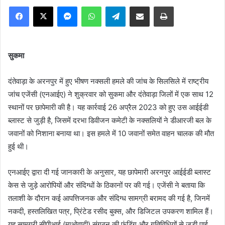
Facebook
X
Messenger
WhatsApp
Telegram
Share via Email
Print
सुकमा
दंतेवाड़ा के अरनपुर में हुए भीषण नक्सली हमले की जांच के सिलसिले में राष्ट्रीय
जांच एजेंसी (एनआईए) ने शुक्रवार को सुकमा और दंतेवाड़ा जिलों में एक साथ 12
स्थानों पर छापेमारी की है। यह कार्रवाई 26 अप्रैल 2023 को हुए उस आईईडी
ब्लास्ट से जुड़ी है, जिसमें दरभा डिवीजन कमेटी के नक्सलियों ने डीआरजी बल के
जवानों को निशाना बनाया था। इस हमले में 10 जवानों समेत वाहन चालक की मौत
हुई थी।
एनआईए द्वारा दी गई जानकारी के अनुसार, यह छापेमारी अरनपुर आईईडी ब्लास्ट
केस से जुड़े आरोपियों और संदिग्धों के ठिकानों पर की गई। एजेंसी ने बताया कि
तलाशी के दौरान कई आपत्तिजनक और संदिग्ध सामग्री बरामद की गई है, जिनमें
नकदी, हस्तलिखित पत्र, प्रिंटेड रसीद बुक्स, और डिजिटल उपकरण शामिल हैं।
यह सामग्री सीपीआई (माओवादी) संगठन की फंडिंग और गतिविधियों से जुड़ी पाई