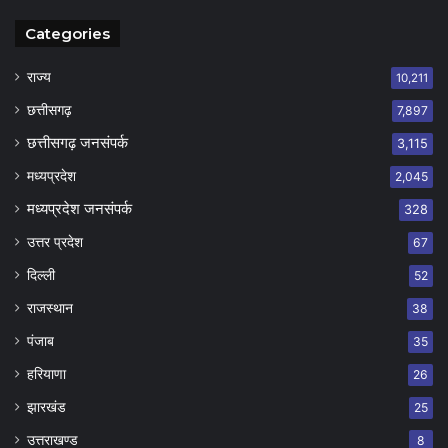
Categories
राज्य
10,211
छत्तीसगढ़
7,897
छत्तीसगढ़ जनसंपर्क
3,115
मध्यप्रदेश
2,045
मध्यप्रदेश जनसंपर्क
328
उत्तर प्रदेश
67
दिल्ली
52
राजस्थान
38
पंजाब
35
हरियाणा
26
झारखंड
25
उत्तराखण्ड
8