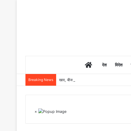
Home
देश
विदेश
Breaking News
खाद, बीज और उर्वरकों की समय पर उपलब्धता से किसानो
×