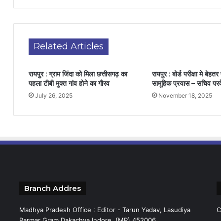
Related Articles
रायपुर : ग्राम जिंदा को मिला छत्तीसगढ़ का
रायपुर : बोर्ड परीक्षा मे बेहत
पहला टीबी मुक्त गांव होने का गौरव
सामूहिक प्रयास – सचिव परद
July 26, 2025
November 18, 2025
Branch Addres
Madhya Pradesh Office : Editor - Tarun Yadav, Lasudiya
C
Parmar Gram Dakachya Indore (MP) 452006