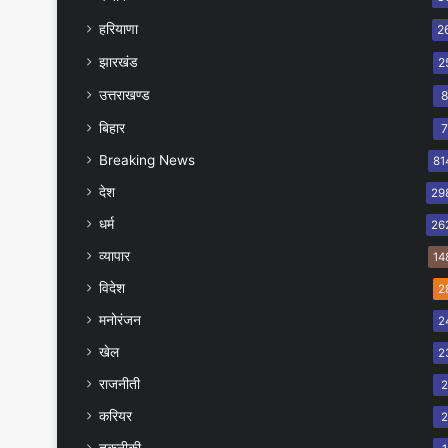
हरियाणा
2
झारखंड
2
उत्तराखण्ड
बिहार
Breaking News
81
देश
29
धर्म
26
व्यापार
14
विदेश
2
मनोरंजन
2
खेल
2
राजनीती
करियर