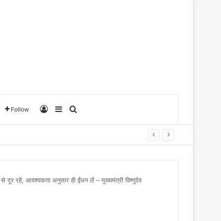
Log In
Sidebar
Search for
Follow
से दूर रहें, आवश्यकता अनुसार ही ईंधन लें – मुख्यमंत्री विष्णुदेव