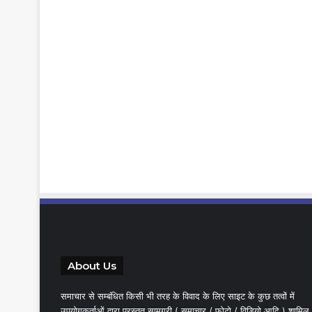
About Us
समाचार से सम्बंधित किसी भी तरह के विवाद के लिए साइट के कुछ तत्वों में
उपयोगकर्ताओं द्वारा प्रस्तुत सामग्री ( समाचार / फोटो / विडियो आदि ) शामिल