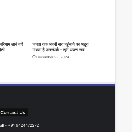
र परिणाम लाने करें
जनता तक अपनी बात पहुंचाने का अद्भुत
ेशी
माध्यम है जनसंपर्क – श्री अरुण साव
December 23, 2024
Contact Us
all - +91 9424472272