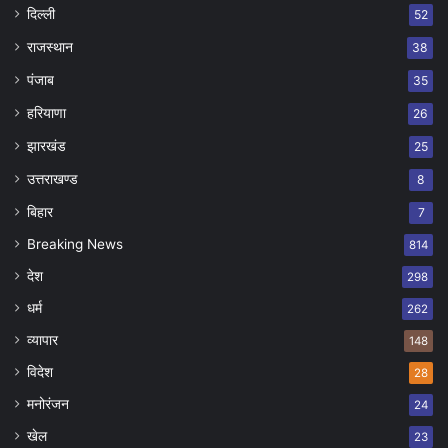
दिल्ली
52
राजस्थान
38
पंजाब
35
हरियाणा
26
झारखंड
25
उत्तराखण्ड
8
बिहार
7
Breaking News
814
देश
298
धर्म
262
व्यापार
148
विदेश
28
मनोरंजन
24
खेल
23