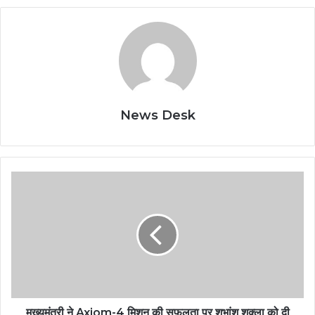
News Desk
मुख्यमंत्री ने Axiom-4 मिशन की सफलता पर शुभांशु शुक्ला को दी