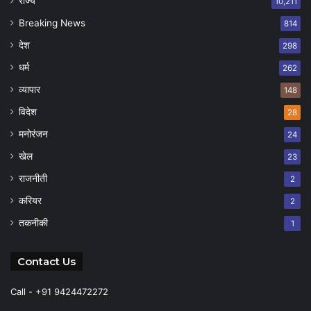
राज्य
10,211
Breaking News
814
देश
298
धर्म
262
व्यापार
148
विदेश
28
मनोरंजन
24
खेल
23
राजनीती
2
करियर
2
तकनीकी
1
Contact Us
Call - +91 9424472272