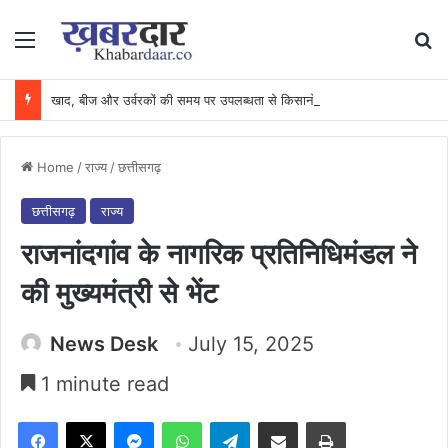
Menu
Se
खाद, बीज और उर्वरकों की समय पर उपलब्धता से किसानों में उत्साह, नैनो डीएपी और नैनो यूरिया बने किसानों के भरोसेमंद कृषि साथी…..
Home
/
राज्य
/
छत्तीसगढ़
छत्तीसगढ़
राज्य
राजनांदगांव के नागरिक प्रतिनिधिमंडल ने
की मुख्यमंत्री से भेंट
News Desk
July 15, 2025
1 minute read
Facebook
X
Messenger
WhatsApp
Telegram
Share via Email
Print