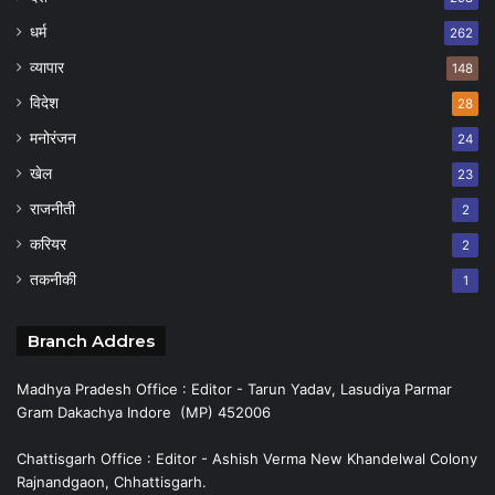
धर्म
262
व्यापार
148
विदेश
28
मनोरंजन
24
खेल
23
राजनीती
2
करियर
2
तकनीकी
1
Branch Addres
Madhya Pradesh Office : Editor - Tarun Yadav, Lasudiya Parmar
Gram Dakachya Indore (MP) 452006
Chattisgarh Office : Editor - Ashish Verma New Khandelwal Colony
Rajnandgaon, Chhattisgarh.