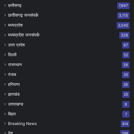
छत्तीसगढ़
7,897
छत्तीसगढ़ जनसंपर्क
3,115
मध्यप्रदेश
2,045
मध्यप्रदेश जनसंपर्क
328
उत्तर प्रदेश
67
दिल्ली
52
राजस्थान
38
पंजाब
35
हरियाणा
26
झारखंड
25
उत्तराखण्ड
8
बिहार
7
Breaking News
814
देश
298