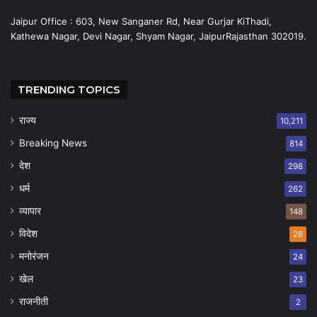
Jaipur Office : 603, New Sanganer Rd, Near Gurjar KiThadi,
Kathewa Nagar, Devi Nagar, Shyam Nagar, JaipurRajasthan 302019.
TRENDING TOPICS
राज्य
10,211
Breaking News
814
देश
298
धर्म
262
व्यापार
148
विदेश
28
मनोरंजन
24
खेल
23
राजनीती
2