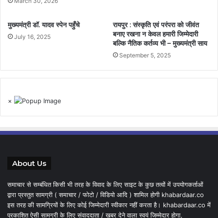
March 30, 2026
मुख्यमंत्री डॉ. यादव स्पेन पहुँचे
रायपुर : संस्कृति एवं परंपरा को जीवंत
बनाए रखना न केवल हमारी जिम्मेदारी
July 16, 2025
बल्कि नैतिक कर्तव्य भी – मुख्यमंत्री साय
September 5, 2025
×
About Us
समाचार से सम्बंधित किसी भी तरह के विवाद के लिए साइट के कुछ तत्वों में उपयोगकर्ताओं
द्वारा प्रस्तुत सामग्री ( समाचार / फोटो / विडियो आदि ) शामिल होगी khabardaar.co
इस तरह की सामग्रियों के लिए कोई जिम्मेदारी स्वीकार नहीं करता है। khabardaar.co में
प्रकाशित ऐसी सामग्री के लिए संवाददाता / खबर देने वाला स्वयं जिम्मेदार होगा,