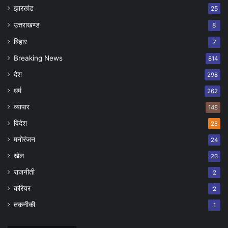
झारखंड
25
उत्तराखण्ड
8
बिहार
7
Breaking News
814
देश
298
धर्म
262
व्यापार
148
विदेश
28
मनोरंजन
24
खेल
23
राजनीती
2
करियर
2
तकनीकी
1