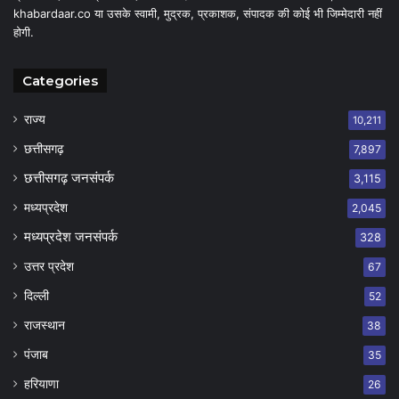
khabardaar.co या उसके स्वामी, मुद्रक, प्रकाशक, संपादक की कोई भी जिम्मेदारी नहीं
होगी.
Categories
राज्य
10,211
छत्तीसगढ़
7,897
छत्तीसगढ़ जनसंपर्क
3,115
मध्यप्रदेश
2,045
मध्यप्रदेश जनसंपर्क
328
उत्तर प्रदेश
67
दिल्ली
52
राजस्थान
38
पंजाब
35
हरियाणा
26